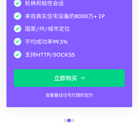
轮换和粘性会话
来自真实住宅设备的8000万+ IP
国家/州/城市定位
平均成功率99.5%
支持HTTP/SOCKS5
立即购买
查看最佳住宅代理的定价