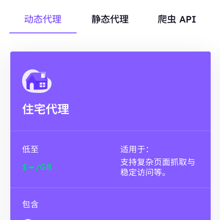
动态代理
静态代理
爬虫 API
住宅代理
低至
适用于：
支持复杂页面抓取与
-
$
/GB
稳定访问等。
包含