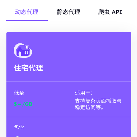
动态代理
静态代理
爬虫 API
住宅代理
低至
适用于：
支持复杂页面抓取与
-
$
/GB
稳定访问等。
包含