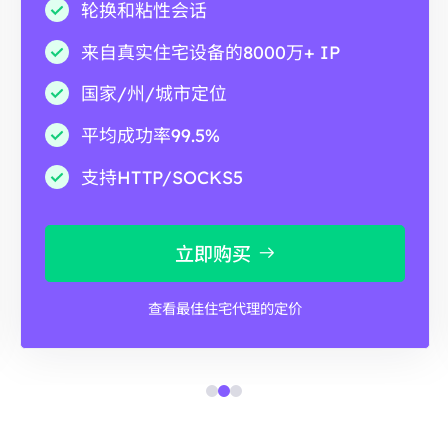
轮换和粘性会话
来自真实住宅设备的8000万+ IP
国家/州/城市定位
平均成功率99.5%
支持HTTP/SOCKS5
立即购买
查看最佳住宅代理的定价