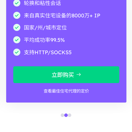
轮换和粘性会话
来自真实住宅设备的8000万+ IP
国家/州/城市定位
平均成功率99.5%
支持HTTP/SOCKS5
立即购买
查看最佳住宅代理的定价