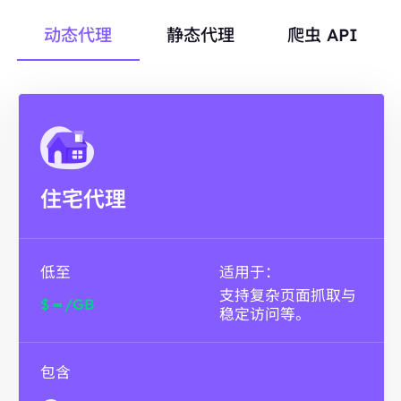
动态代理
静态代理
爬虫 API
住宅代理
低至
适用于：
支持复杂页面抓取与
-
$
/GB
稳定访问等。
包含