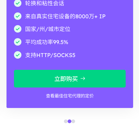
轮换和粘性会话
来自真实住宅设备的8000万+ IP
国家/州/城市定位
平均成功率99.5%
支持HTTP/SOCKS5
立即购买
查看最佳住宅代理的定价