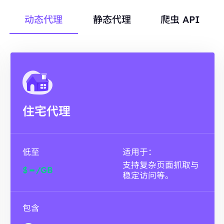
动态代理
静态代理
爬虫 API
住宅代理
低至
适用于：
支持复杂页面抓取与
-
$
/GB
稳定访问等。
包含