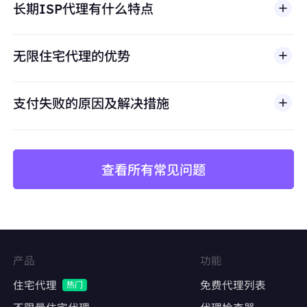
长期ISP代理有什么特点
滥用、未经授权访问、绕过安全机制，或违反适用法律
避免账号关联
及第三方条款的行为。我们的代理基础设施面向合法商
保持每个店铺独立的IP身份，防止平台风控检测
业场景，包括公开网页数据访问、
市场调研
、价格监
无限住宅代理的优势
控、质量测试和品牌保护。
价格监控与数据采集
长期稳定抓取竞品价格、库存、评论数据
支付失败的原因及解决措施
避免因IP频繁更换导致采集中断或被封禁
查看所有常见问题
矩阵账号运营
Facebook、Twitter、Instagram等社交平台的
多账号管理
维持账号稳定的登录IP，降低异常登录风险
产品
功能
内容发布与互动
住宅代理
免费代理列表
热门
自动化发帖、点赞、评论，模拟真实用户行为