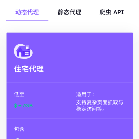
动态代理
静态代理
爬虫 API
住宅代理
低至
适用于：
支持复杂页面抓取与
-
$
/GB
稳定访问等。
包含