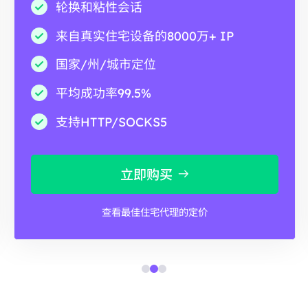
轮换和粘性会话
来自真实住宅设备的8000万+ IP
国家/州/城市定位
平均成功率99.5%
支持HTTP/SOCKS5
立即购买
查看最佳住宅代理的定价