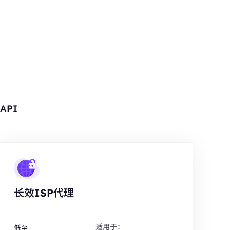
API
长效ISP代理
适用于：
低至