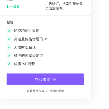
广告验证，搜索引擎结果
-
$
/GB
页面监控等。
包含
轮换和粘性会话
高速且价格合理的IP
无限时长会话
精准的国家级定位
优质ISP资源
立即购买
查看最佳长效ISP代理的定价