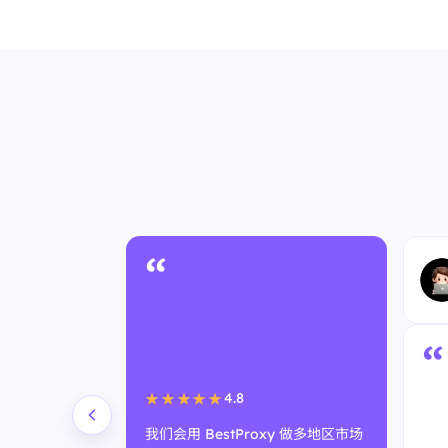
“
“
4.8
★★★★★
我们会用 BestProxy 做多地区市场