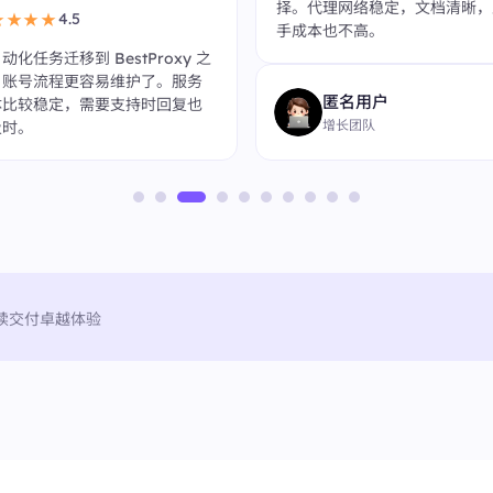
择。代理网络稳定，文档清晰，
4.5
★★★★
手成本也不高。
动化任务迁移到 BestProxy 之
，账号流程更容易维护了。服务
匿名用户
体比较稳定，需要支持时回复也
增长团队
及时。
续交付卓越体验