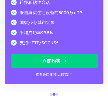
轮换和粘性会话
来自真实住宅设备的8000万+ IP
国家/州/城市定位
平均成功率99.5%
支持HTTP/SOCKS5
立即购买
查看最佳住宅代理的定价