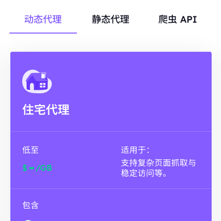
动态代理
静态代理
爬虫 API
住宅代理
低至
适用于：
支持复杂页面抓取与
-
$
/GB
稳定访问等。
包含