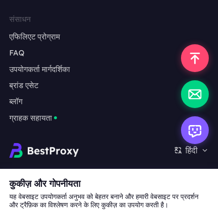
संसाधन
एफिलिएट प्रोग्राम
FAQ
उपयोगकर्ता मार्गदर्शिका
ब्रांड एसेट
ब्लॉग
ग्राहक सहायता
हिंदी
सहयोग:
michael.wang@bestproxy.com
कुकीज़ और गोपनीयता
यह वेबसाइट उपयोगकर्ता अनुभव को बेहतर बनाने और हमारी वेबसाइट पर प्रदर्शन
और ट्रैफ़िक का विश्लेषण करने के लिए कुकीज़ का उपयोग करती है।