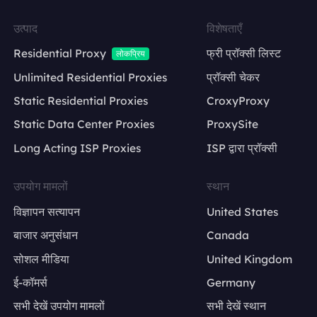
उत्पाद
विशेषताएँ
Residential Proxy
फ्री प्रॉक्सी लिस्ट
लोकप्रिय
Unlimited Residential Proxies
प्रॉक्सी चेकर
Static Residential Proxies
CroxyProxy
Static Data Center Proxies
ProxySite
Long Acting ISP Proxies
ISP द्वारा प्रॉक्सी
उपयोग मामलों
स्थान
विज्ञापन सत्यापन
United States
बाजार अनुसंधान
Canada
सोशल मीडिया
United Kingdom
ई-कॉमर्स
Germany
सभी देखें उपयोग मामलों
सभी देखें स्थान