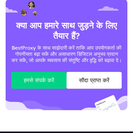
क्या आप हमारे साथ जुड़ने के लिए
तैयार हैं?
BestProxy के साथ साझेदारी करें ताकि आप उपयोगकर्ता की
गोपनीयता बढ़ा सकें और असाधारण डिजिटल अनुभव प्रदान
कर सकें, जो आपके व्यवसाय की संतुष्टि और वृद्धि को बढ़ावा दे।
हमसे संपर्क करें
सौदा प्राप्त करें