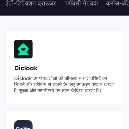
एंटी-डिटेक्शन ब्राउज़र
प्रॉक्सी नेटवर्क
क्रॉस-बॉर
Dicloak
Dicloak उपयोगकर्ताओं की ऑनलाइन गतिविधियों को
छिपाने और ट्रैकिंग से बचाने के लिए उपकरण प्रदान करता
है, सुरक्षा और गोपनीयता पर ध्यान केंद्रित करता है।