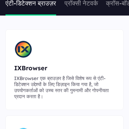
एंटी-डिटेक्शन ब्राउज़र
प्रॉक्सी नेटवर्क
क्रॉस-बॉर
IXBrowser
IXBrowser एक ब्राउज़र है जिसे विशेष रूप से एंटी-
डिटेक्शन उद्देश्यों के लिए डिज़ाइन किया गया है, जो
उपयोगकर्ताओं को उच्च स्तर की गुमनामी और गोपनीयता
प्रदान करता है।