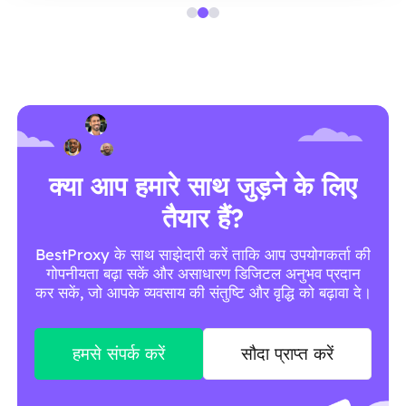
क्या आप हमारे साथ जुड़ने के लिए
तैयार हैं?
BestProxy के साथ साझेदारी करें ताकि आप उपयोगकर्ता की
गोपनीयता बढ़ा सकें और असाधारण डिजिटल अनुभव प्रदान
कर सकें, जो आपके व्यवसाय की संतुष्टि और वृद्धि को बढ़ावा दे।
हमसे संपर्क करें
सौदा प्राप्त करें