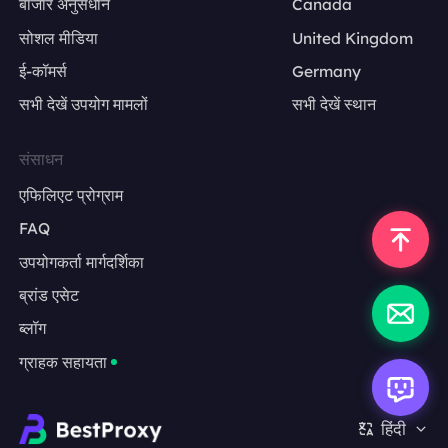
बाजार अनुसंधान
Canada
सोशल मीडिया
United Kingdom
ई-कॉमर्स
Germany
सभी देखें उपयोग मामलों
सभी देखें स्थान
संसाधन
एफिलिएट प्रोग्राम
FAQ
उपयोगकर्ता मार्गदर्शिका
ब्रांड एसेट
ब्लॉग
ग्राहक सहायता
हिंदी