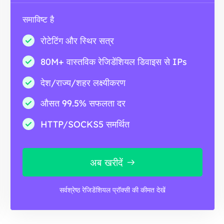
समाविष्ट है
रोटेटिंग और स्थिर सत्र
80M+ वास्तविक रेजिडेंशियल डिवाइस से IPs
देश/राज्य/शहर लक्ष्यीकरण
औसत 99.5% सफलता दर
HTTP/SOCKS5 समर्थित
अब खरीदें
सर्वश्रेष्ठ रेजिडेंशियल प्रॉक्सी की कीमत देखें