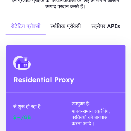
हम प्रत्येक ग्राहक की आवश्यकताओं के लिए उपयोग में आसान
उत्पाद प्रदान करते हैं।
रोटेटिंग प्रॉक्सी
स्थैतिक प्रॉक्सी
स्क्रेपर APIs
Residential Proxy
उपयुक्त है:
से शुरू हो रहा है
मानव-समान स्क्रैपिंग,
-
$
/GB
प्रतिबंधों को बायपास
करना आदि।