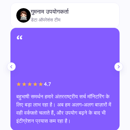
गुमनाम उपयोगकर्ता
डेटा ऑपरेशंस टीम
“
4.7
★★★★★
बहुभाषी समर्थन हमारे अंतरराष्ट्रीय सर्च मॉनिटरिंग के
लिए बड़ा लाभ रहा है। अब हम अलग-अलग बाज़ारों में
वही वर्कफ़्लो चलाते हैं, और उपयोग बढ़ने के बाद भी
इंटीग्रेशन प्रयास कम रहा है।