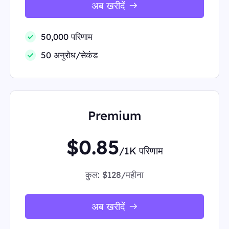
अब खरीदें
50,000 परिणाम
50 अनुरोध/सेकंड
Premium
$0.85
/1K परिणाम
कुल:
$128/महीना
अब खरीदें