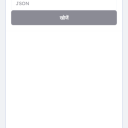
खोजें