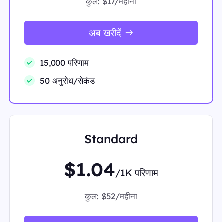
कुल:
$17/महीना
अब खरीदें
15,000 परिणाम
50 अनुरोध/सेकंड
Standard
$1.04
/1K परिणाम
कुल:
$52/महीना