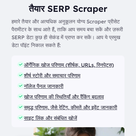
तैयार SERP Scraper
हमारे तैयार और अत्यधिक अनुकूलन योग्य Scraper प्रीसेट
पैरामीटर के साथ आते हैं, ताकि आप समय बचा सकें और ज़रूरी
SERP डेटा कुछ ही सेकंड में प्राप्त कर सकें। आप ये प्रमुख
डेटा पॉइंट निकाल सकते हैं:
ऑर्गेनिक खोज परिणाम (शीर्षक, URLs, स्निपेट्स)
शीर्ष स्टोरी और समाचार परिणाम
नॉलेज पैनल जानकारी
खोज परिणाम की स्थितियाँ और रैंकिंग बदलाव
समृद्ध परिणाम, जैसे रेटिंग, कीमतें और इवेंट जानकारी
साइट लिंक और संबंधित खोजें