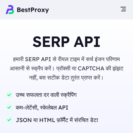
SERP API
हमारी SERP API से रीयल टाइम में सर्च इंजन परिणाम
आसानी से स्क्रैप करें। प्रॉक्सी या CAPTCHA की झंझट
नहीं, बस सटीक डेटा तुरंत प्राप्त करें।
उच्च सफलता दर वाली स्क्रैपिंग
कम-लेटेंसी, स्केलेबल API
JSON या HTML फ़ॉर्मैट में संरचित डेटा