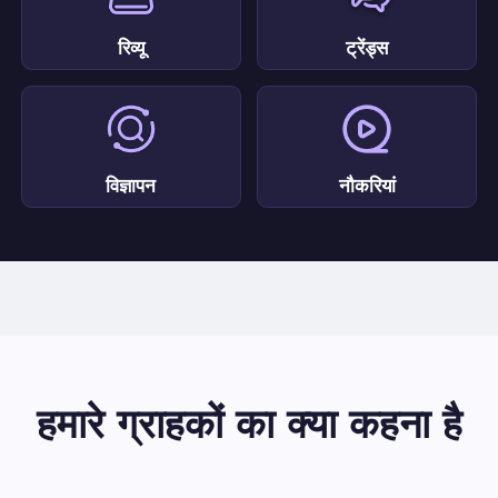
रिव्यू
ट्रेंड्स
विज्ञापन
नौकरियां
हमारे ग्राहकों का क्या कहना है