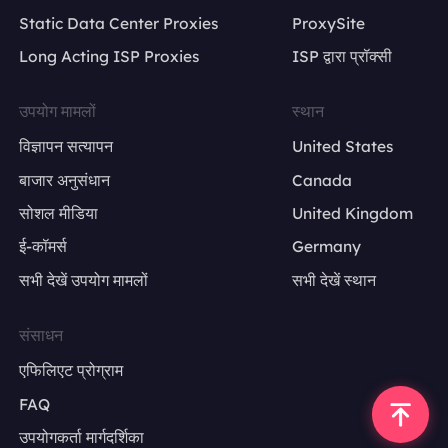
Static Data Center Proxies
ProxySite
Long Acting ISP Proxies
ISP द्वारा प्रॉक्सी
उपयोग मामलों
स्थान
विज्ञापन सत्यापन
United States
बाजार अनुसंधान
Canada
सोशल मीडिया
United Kingdom
ई-कॉमर्स
Germany
सभी देखें उपयोग मामलों
सभी देखें स्थान
संसाधन
एफिलिएट प्रोग्राम
FAQ
उपयोगकर्ता मार्गदर्शिका