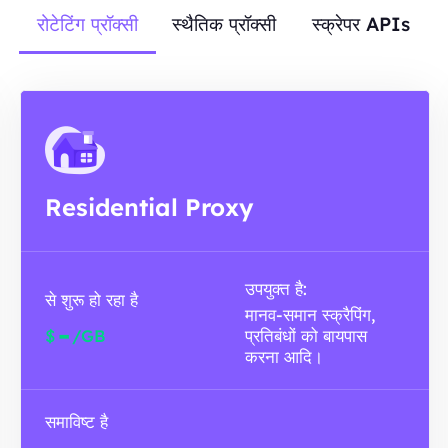
रोटेटिंग प्रॉक्सी
स्थैतिक प्रॉक्सी
स्क्रेपर APIs
Residential Proxy
उपयुक्त है:
से शुरू हो रहा है
मानव-समान स्क्रैपिंग,
-
$
/GB
प्रतिबंधों को बायपास
करना आदि।
समाविष्ट है