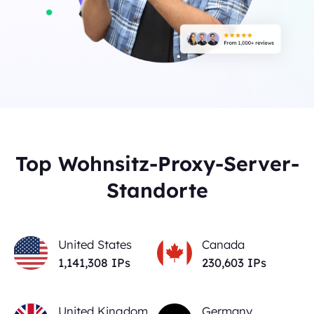
Top Wohnsitz-Proxy-Server-
Standorte
United States
Canada
1,141,308
IPs
230,603
IPs
United Kingdom
Germany