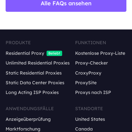
Alle FAQs ansehen
PRODUKTE
FUNKTIONEN
Residential Proxy
Kostenlose Proxy-Liste
Beliebt
Unlimited Residential Proxies
Proxy-Checker
Static Residential Proxies
CroxyProxy
Static Data Center Proxies
ProxySite
Long Acting ISP Proxies
Proxys nach ISP
ANWENDUNGSFÄLLE
STANDORTE
Anzeigeüberprüfung
United States
Marktforschung
Canada