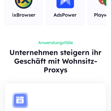
ixBrowser
AdsPower
Playwr
Anwendungsfälle
Unternehmen steigern ihr
Geschäft mit Wohnsitz-
Proxys