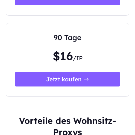
90 Tage
$16
/IP
Jetzt kaufen
Vorteile des Wohnsitz-
Proxys