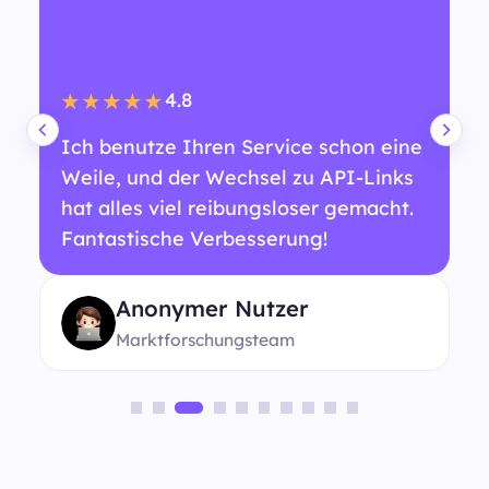
4.8
★★★★★
Ich benutze Ihren Service schon eine
Weile, und der Wechsel zu API-Links
hat alles viel reibungsloser gemacht.
Fantastische Verbesserung!
Anonymer Nutzer
Marktforschungsteam