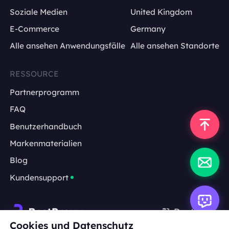
Soziale Medien
United Kingdom
E-Commerce
Germany
Alle ansehen Anwendungsfälle
Alle ansehen Standorte
RESSOURCE
Partnerprogramm
FAQ
Benutzerhandbuch
Markenmaterialien
Blog
Kundensupport
Deutsch
Cookies und Datenschutz