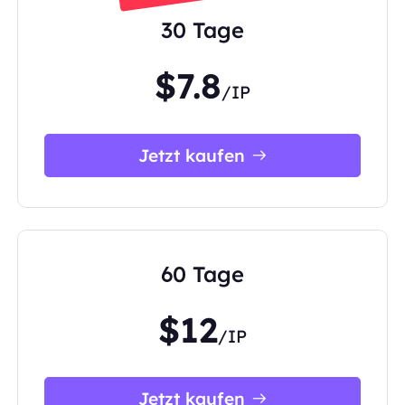
30 Tage
$7.8
/IP
Jetzt kaufen
60 Tage
$12
/IP
Jetzt kaufen