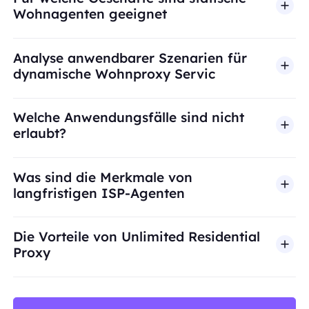
Wohnagenten geeignet
Analyse anwendbarer Szenarien für
dynamische Wohnproxy Servic
Welche Anwendungsfälle sind nicht
erlaubt?
BestProxy unterstützt keinen Betrug, Spam, künst
Was sind die Merkmale von
langfristigen ISP-Agenten
Die Vorteile von Unlimited Residential
Proxy