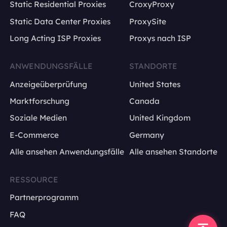
Static Residential Proxies
CroxyProxy
Static Data Center Proxies
ProxySite
Long Acting ISP Proxies
Proxys nach ISP
ANWENDUNGSFÄLLE
STANDORTE
Anzeigeüberprüfung
United States
Marktforschung
Canada
Soziale Medien
United Kingdom
E-Commerce
Germany
Alle ansehen Anwendungsfälle
Alle ansehen Standorte
RESSOURCE
Partnerprogramm
FAQ