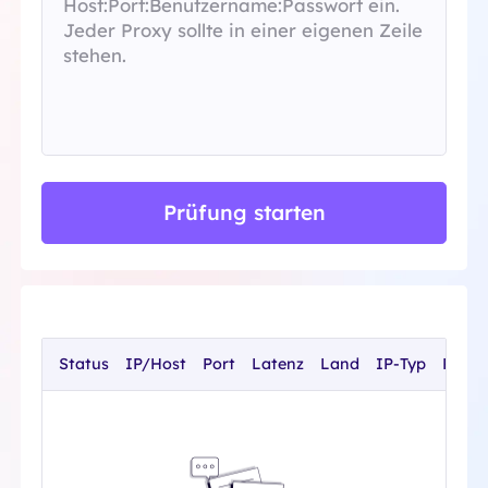
Prüfung starten
Status
IP/Host
Port
Latenz
Land
IP-Typ
Proxy