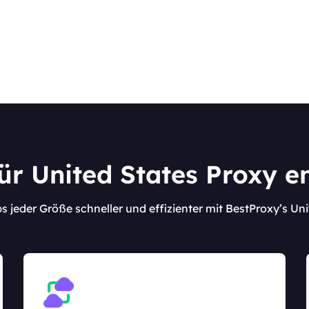
ür United States Proxy en
s jeder Größe schneller und effizienter mit BestProxy’s Un