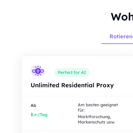
Wohn
Rotieren
Perfect for AI
Unlimited Residential Proxy
Am besten geeignet
Ab
für:
-
$
/Tag
Marktforschung,
Markenschutz usw.