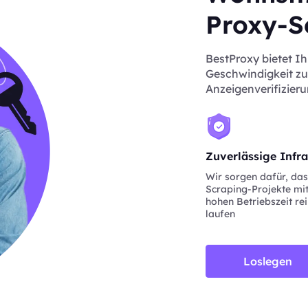
Proxy-S
BestProxy bietet Ih
Geschwindigkeit zu
Anzeigenverifizieru
Zuverlässige Infra
Wir sorgen dafür, da
Scraping-Projekte mit
hohen Betriebszeit re
laufen
Loslegen