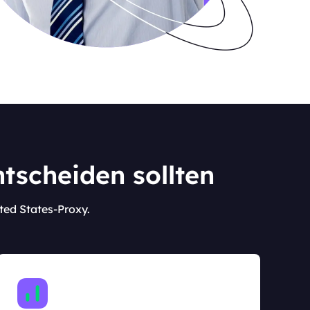
tscheiden sollten
ited States-Proxy.