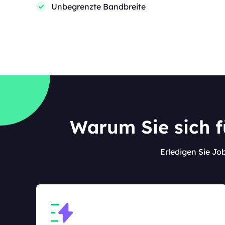
Unbegrenzte Bandbreite
Warum Sie sich f
Erledigen Sie Job