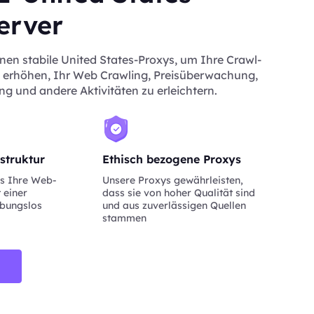
erver
nen stabile United States-Proxys, um Ihre Crawl-
 erhöhen, Ihr Web Crawling, Preisüberwachung,
ng und andere Aktivitäten zu erleichtern.
struktur
Ethisch bezogene Proxys
ss Ihre Web-
Unsere Proxys gewährleisten,
 einer
dass sie von hoher Qualität sind
ibungslos
und aus zuverlässigen Quellen
stammen