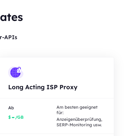
tates
r-APIs
Long Acting ISP Proxy
Am besten geeignet
Ab
für:
-
$
/GB
Anzeigenüberprüfung,
SERP-Monitoring usw.