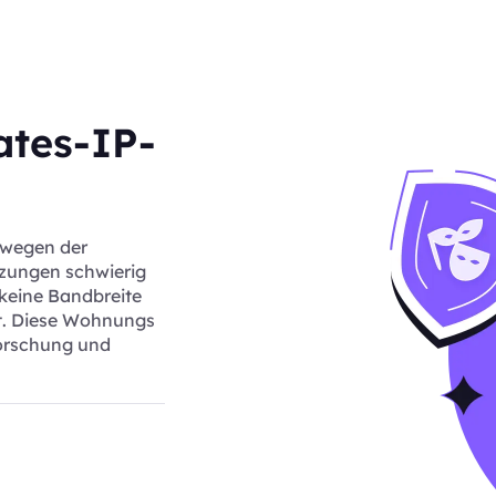
ates-IP-
 wegen der
tzungen schwierig
 keine Bandbreite
st. Diese Wohnungs
forschung und