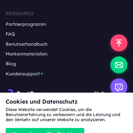
RESSOURCE
Partnerprogramm
FAQ
Benutzerhandbuch
Markenmaterialien
Blog
Kundensupport
Deutsch
Cookies und Datenschutz
Diese Website verwendet Cookies, um die
Zusammenarbeit:
michael.wang@bestproxy.com
Benutzererfahrung zu verbessern und die Leistung und
den Verkehr auf unserer Website zu analysieren.