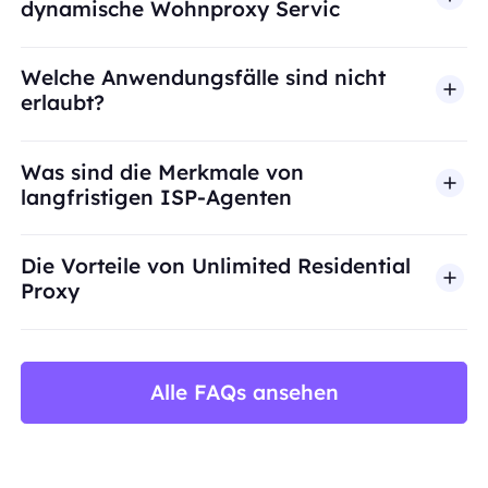
dynamische Wohnproxy Servic
Welche Anwendungsfälle sind nicht
erlaubt?
BestProxy unterstützt keinen Betrug, Spam, künst
Was sind die Merkmale von
langfristigen ISP-Agenten
Die Vorteile von Unlimited Residential
Proxy
Alle FAQs ansehen