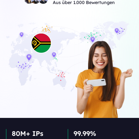
Aus über 1.000 Bewertungen
80M+ IPs
99.99%