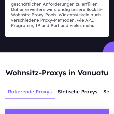
geschäftlichen Anforderungen zu erfüllen.
Daher erweitern wir ständig unsere Socks5-
Wohnsitz-Proxy-Pools. Wir entwickeln auch
verschiedene Proxy-Methoden, wie API,
Programm, IP und Port und vieles mehr.
Wohnsitz-Proxys in Vanuatu
Rotierende Proxys
Statische Proxys
Scra