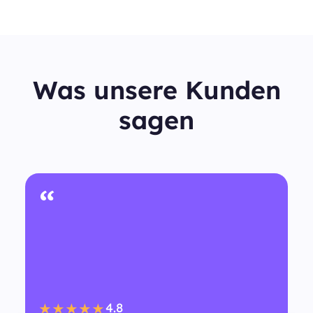
Was unsere Kunden
sagen
“
4.8
★★★★★