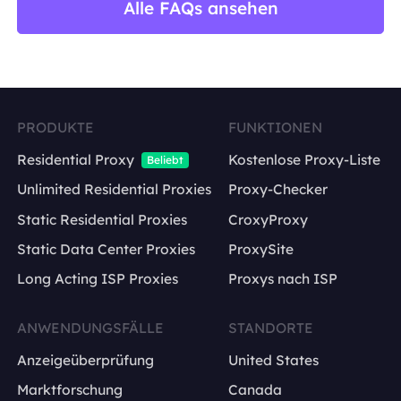
Alle FAQs ansehen
PRODUKTE
FUNKTIONEN
Residential Proxy
Kostenlose Proxy-Liste
Beliebt
Unlimited Residential Proxies
Proxy-Checker
Static Residential Proxies
CroxyProxy
Static Data Center Proxies
ProxySite
Long Acting ISP Proxies
Proxys nach ISP
ANWENDUNGSFÄLLE
STANDORTE
Anzeigeüberprüfung
United States
Marktforschung
Canada