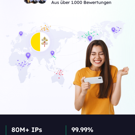
Aus über 1.000 Bewertungen
80M+ IPs
99.99%