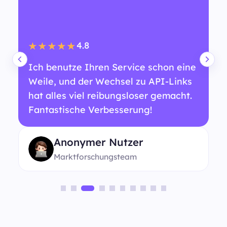
4.8
★★★★★
Ich benutze Ihren Service schon eine
Weile, und der Wechsel zu API-Links
hat alles viel reibungsloser gemacht.
Fantastische Verbesserung!
Anonymer Nutzer
Marktforschungsteam