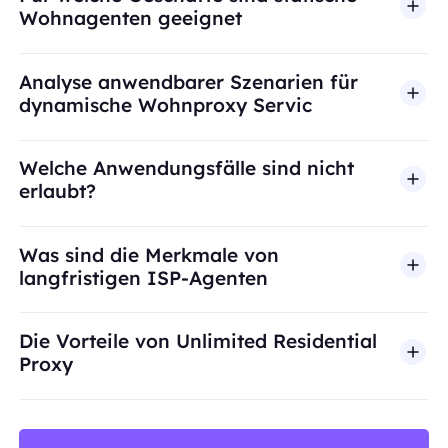
Wohnagenten geeignet
Analyse anwendbarer Szenarien für
dynamische Wohnproxy Servic
Welche Anwendungsfälle sind nicht
erlaubt?
BestProxy unterstützt keinen Betrug, Spam, künst
Was sind die Merkmale von
langfristigen ISP-Agenten
Die Vorteile von Unlimited Residential
Proxy