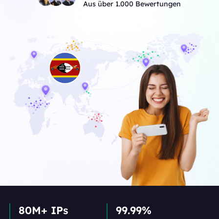
Aus über 1.000 Bewertungen
80M+ IPs
99.99%