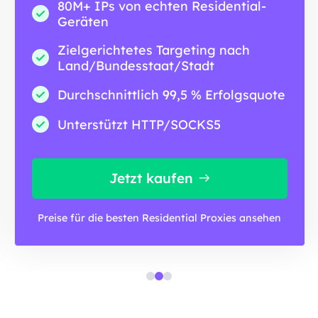
80M+ IPs von echten Residential-
Geräten
Zielgerichtetes Targeting nach
Land/Bundesstaat/Stadt
Durchschnittlich 99,5 % Erfolgsquote
Unterstützt HTTP/SOCKS5
Jetzt kaufen
Preise für die besten Residential Proxies ansehen