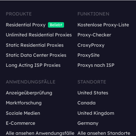
PRODUKTE
FUNKTIONEN
Residential Proxy
Kostenlose Proxy-Liste
Beliebt
Unlimited Residential Proxies
Proxy-Checker
Static Residential Proxies
CroxyProxy
Static Data Center Proxies
ProxySite
Long Acting ISP Proxies
Proxys nach ISP
ANWENDUNGSFÄLLE
STANDORTE
Anzeigeüberprüfung
United States
Marktforschung
Canada
Soziale Medien
United Kingdom
E-Commerce
Germany
Alle ansehen Anwendungsfälle
Alle ansehen Standorte