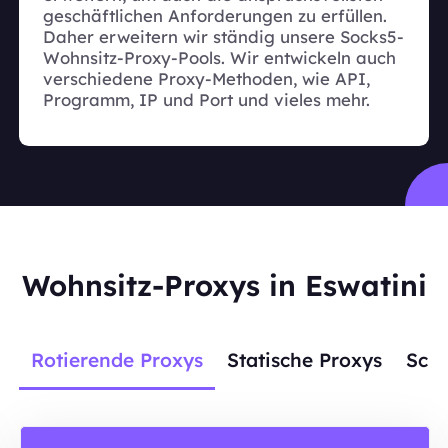
geschäftlichen Anforderungen zu erfüllen.
Daher erweitern wir ständig unsere Socks5-
Wohnsitz-Proxy-Pools. Wir entwickeln auch
verschiedene Proxy-Methoden, wie API,
Programm, IP und Port und vieles mehr.
Wohnsitz-Proxys in Eswatini
Rotierende Proxys
Statische Proxys
Scra