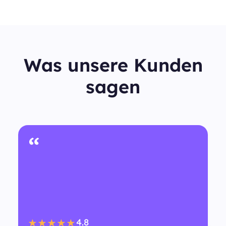
Was unsere Kunden
sagen
“
4.8
★★★★★