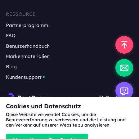
RESSOURCE
Partnerprogramm
FAQ
Benutzerhandbuch
Markenmaterialien
Blog
Kundensupport
Deutsch
Cookies und Datenschutz
Diese Website verwendet Cookies, um die
Zusammenarbeit:
michael.wang@bestproxy.com
Benutzererfahrung zu verbessern und die Leistung und
den Verkehr auf unserer Website zu analysieren.