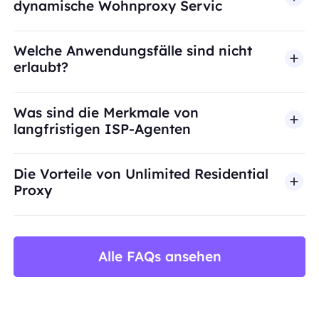
dynamische Wohnproxy Servic
Welche Anwendungsfälle sind nicht
erlaubt?
BestProxy unterstützt keinen Betrug, Spam, künst
Was sind die Merkmale von
langfristigen ISP-Agenten
Die Vorteile von Unlimited Residential
Proxy
Alle FAQs ansehen