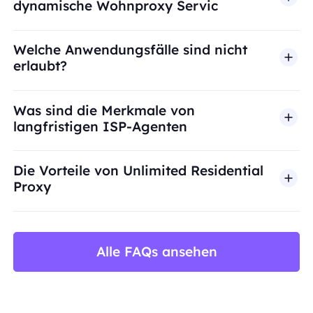
dynamische Wohnproxy Servic
Welche Anwendungsfälle sind nicht
erlaubt?
BestProxy unterstützt keinen Betrug, Spam, künst
Was sind die Merkmale von
langfristigen ISP-Agenten
Die Vorteile von Unlimited Residential
Proxy
Alle FAQs ansehen