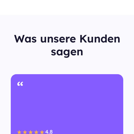
Was unsere Kunden
sagen
“
4.8
★★★★★