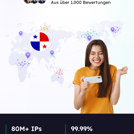
Aus über 1.000 Bewertungen
80M+ IPs
99.99%