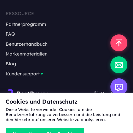
RESSOURCE
Partnerprogramm
FAQ
Benutzerhandbuch
Markenmaterialien
Blog
Kundensupport
Deutsch
Cookies und Datenschutz
Diese Website verwendet Cookies, um die
Zusammenarbeit:
michael.wang@bestproxy.com
Benutzererfahrung zu verbessern und die Leistung und
den Verkehr auf unserer Website zu analysieren.