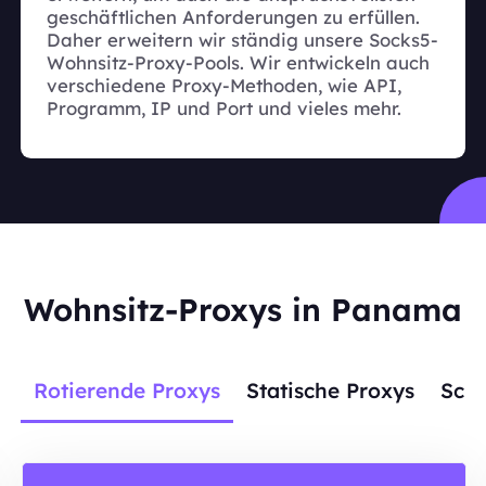
geschäftlichen Anforderungen zu erfüllen.
Daher erweitern wir ständig unsere Socks5-
Wohnsitz-Proxy-Pools. Wir entwickeln auch
verschiedene Proxy-Methoden, wie API,
Programm, IP und Port und vieles mehr.
Wohnsitz-Proxys in Panama
Rotierende Proxys
Statische Proxys
Scra