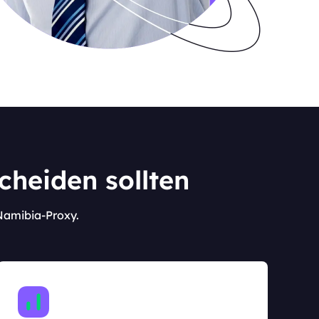
cheiden sollten
 Namibia-Proxy.