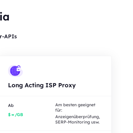
ia
r-APIs
Long Acting ISP Proxy
Am besten geeignet
Ab
für:
-
$
/GB
Anzeigenüberprüfung,
SERP-Monitoring usw.