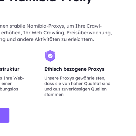
hnen stabile Namibia-Proxys, um Ihre Crawl-
 erhöhen, Ihr Web Crawling, Preisüberwachung,
ng und andere Aktivitäten zu erleichtern.
struktur
Ethisch bezogene Proxys
ss Ihre Web-
Unsere Proxys gewährleisten,
 einer
dass sie von hoher Qualität sind
ibungslos
und aus zuverlässigen Quellen
stammen