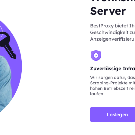
Server
BestProxy bietet I
Geschwindigkeit zu
Anzeigenverifizieru
Zuverlässige Infra
Wir sorgen dafür, da
Scraping-Projekte mit
hohen Betriebszeit re
laufen
Loslegen