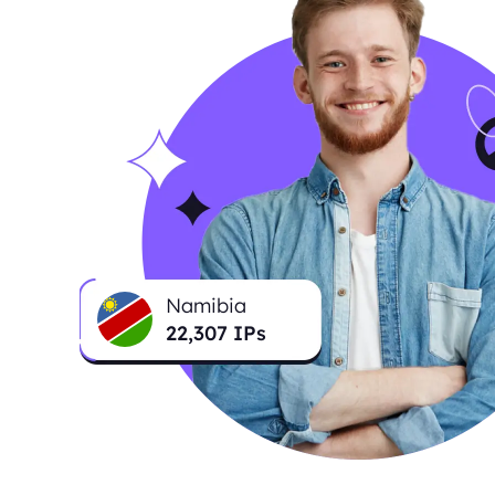
Namibia
22,307
IPs