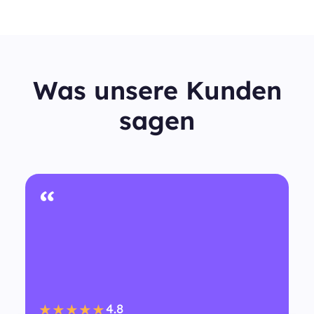
Was unsere Kunden
sagen
“
4.8
★★★★★