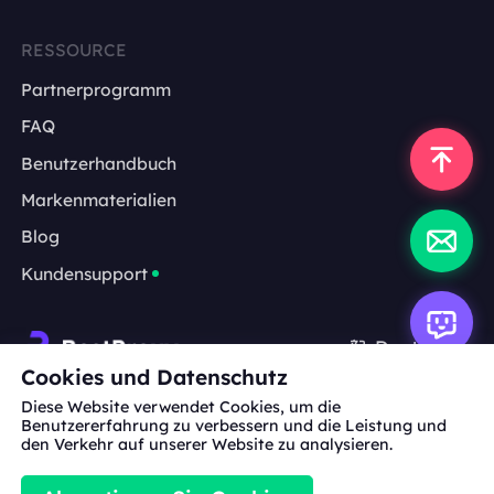
RESSOURCE
Partnerprogramm
FAQ
Benutzerhandbuch
Markenmaterialien
Blog
Kundensupport
Deutsch
Cookies und Datenschutz
Diese Website verwendet Cookies, um die
Zusammenarbeit:
michael.wang@bestproxy.com
Benutzererfahrung zu verbessern und die Leistung und
den Verkehr auf unserer Website zu analysieren.