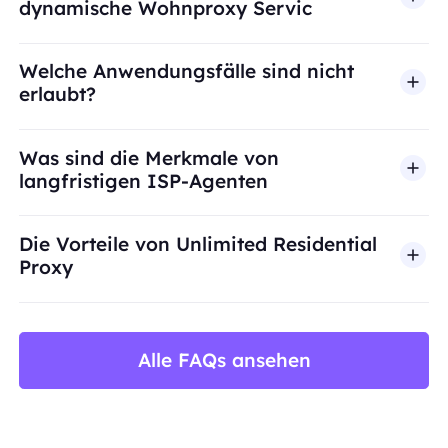
dynamische Wohnproxy Servic
Welche Anwendungsfälle sind nicht
erlaubt?
BestProxy unterstützt keinen Betrug, Spam, künst
Was sind die Merkmale von
langfristigen ISP-Agenten
Die Vorteile von Unlimited Residential
Proxy
Alle FAQs ansehen