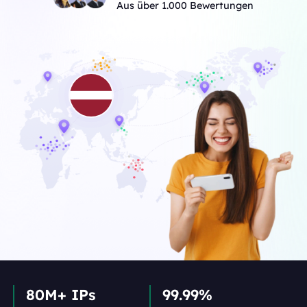
Aus über 1.000 Bewertungen
80M+ IPs
99.99%