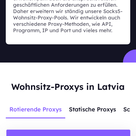
geschäftlichen Anforderungen zu erfüllen.
Daher erweitern wir ständig unsere Socks5-
Wohnsitz-Proxy-Pools. Wir entwickeln auch
verschiedene Proxy-Methoden, wie API,
Programm, IP und Port und vieles mehr.
Wohnsitz-Proxys in Latvia
Rotierende Proxys
Statische Proxys
Scra