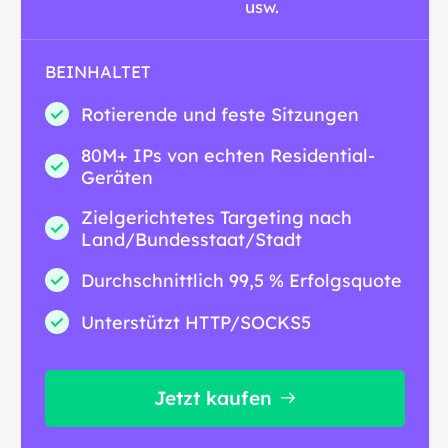
usw.
BEINHALTET
Rotierende und feste Sitzungen
80M+ IPs von echten Residential-
Geräten
Zielgerichtetes Targeting nach
Land/Bundesstaat/Stadt
Durchschnittlich 99,5 % Erfolgsquote
Unterstützt HTTP/SOCKS5
Jetzt kaufen