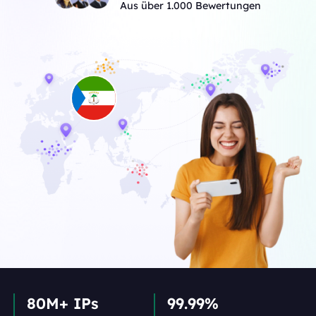
Aus über 1.000 Bewertungen
80M+ IPs
99.99%