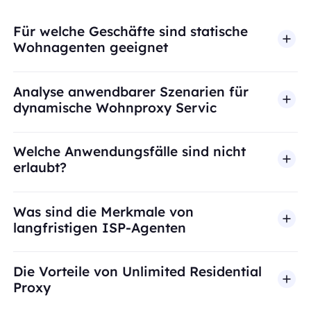
Für welche Geschäfte sind statische
Wohnagenten geeignet
Analyse anwendbarer Szenarien für
dynamische Wohnproxy Servic
Welche Anwendungsfälle sind nicht
erlaubt?
BestProxy unterstützt keinen Betrug, Spam, künst
Was sind die Merkmale von
langfristigen ISP-Agenten
Die Vorteile von Unlimited Residential
Proxy