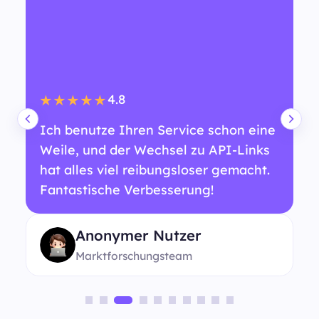
4.8
★★★★★
Ich benutze Ihren Service schon eine
Weile, und der Wechsel zu API-Links
hat alles viel reibungsloser gemacht.
Fantastische Verbesserung!
Anonymer Nutzer
Marktforschungsteam