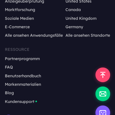
Anzeigeüberprüfung
United States
Marktforschung
Canada
Soziale Medien
United Kingdom
E-Commerce
Germany
Alle ansehen Anwendungsfälle
Alle ansehen Standorte
RESSOURCE
Partnerprogramm
FAQ
Benutzerhandbuch
Markenmaterialien
Blog
Kundensupport