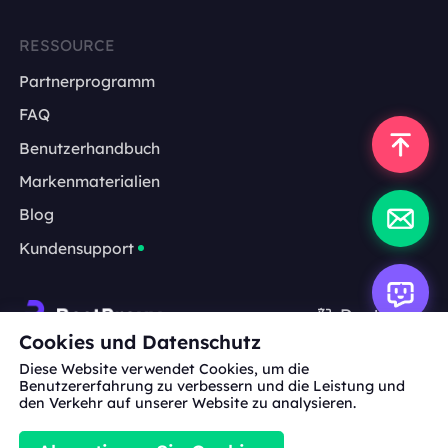
RESSOURCE
Partnerprogramm
FAQ
Benutzerhandbuch
Markenmaterialien
Blog
Kundensupport
Deutsch
Cookies und Datenschutz
Diese Website verwendet Cookies, um die
Zusammenarbeit:
michael.wang@bestproxy.com
Benutzererfahrung zu verbessern und die Leistung und
den Verkehr auf unserer Website zu analysieren.