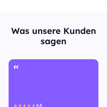
Was unsere Kunden
sagen
“
4.8
★★★★★