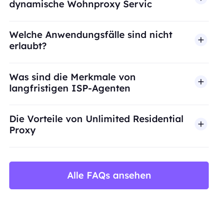
dynamische Wohnproxy Servic
Welche Anwendungsfälle sind nicht
erlaubt?
BestProxy unterstützt keinen Betrug, Spam, künst
Was sind die Merkmale von
langfristigen ISP-Agenten
Die Vorteile von Unlimited Residential
Proxy
Alle FAQs ansehen