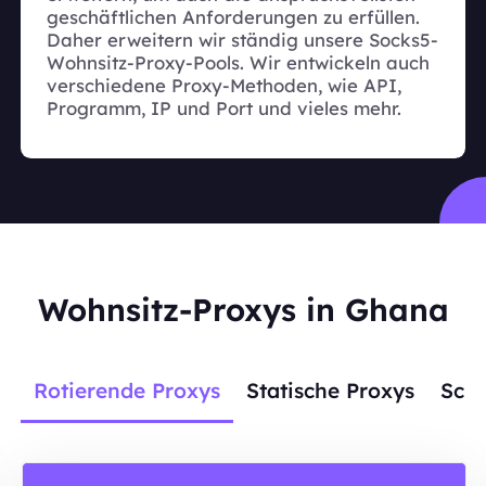
geschäftlichen Anforderungen zu erfüllen.
Daher erweitern wir ständig unsere Socks5-
Wohnsitz-Proxy-Pools. Wir entwickeln auch
verschiedene Proxy-Methoden, wie API,
Programm, IP und Port und vieles mehr.
Wohnsitz-Proxys in Ghana
Rotierende Proxys
Statische Proxys
Scra