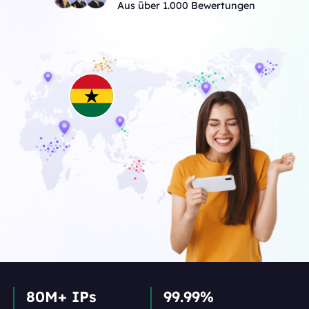
Aus über 1.000 Bewertungen
80M+ IPs
99.99%