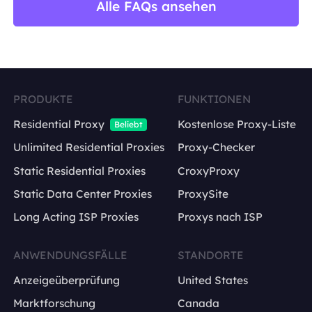
Alle FAQs ansehen
PRODUKTE
FUNKTIONEN
Residential Proxy
Kostenlose Proxy-Liste
Beliebt
Unlimited Residential Proxies
Proxy-Checker
Static Residential Proxies
CroxyProxy
Static Data Center Proxies
ProxySite
Long Acting ISP Proxies
Proxys nach ISP
ANWENDUNGSFÄLLE
STANDORTE
Anzeigeüberprüfung
United States
Marktforschung
Canada