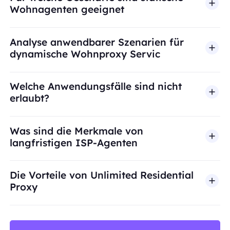
Wohnagenten geeignet
Analyse anwendbarer Szenarien für
dynamische Wohnproxy Servic
Welche Anwendungsfälle sind nicht
erlaubt?
BestProxy unterstützt keinen Betrug, Spam, künst
Was sind die Merkmale von
langfristigen ISP-Agenten
Die Vorteile von Unlimited Residential
Proxy