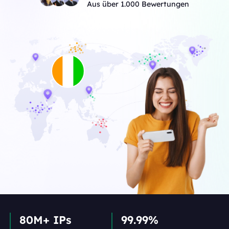
Aus über 1.000 Bewertungen
80M+ IPs
99.99%