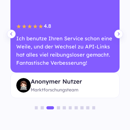
4.8
★★★★★
Ich benutze Ihren Service schon eine
Weile, und der Wechsel zu API-Links
hat alles viel reibungsloser gemacht.
Fantastische Verbesserung!
Anonymer Nutzer
Marktforschungsteam