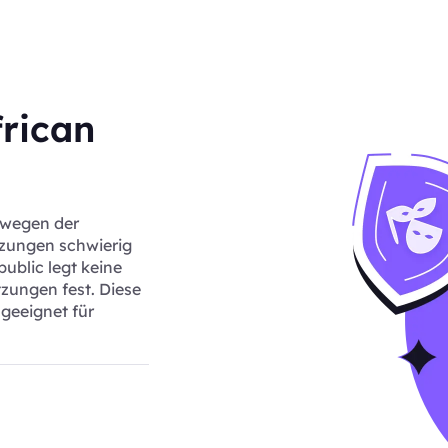
rican
 wegen der
tzungen schwierig
ublic legt keine
zungen fest. Diese
geeignet für