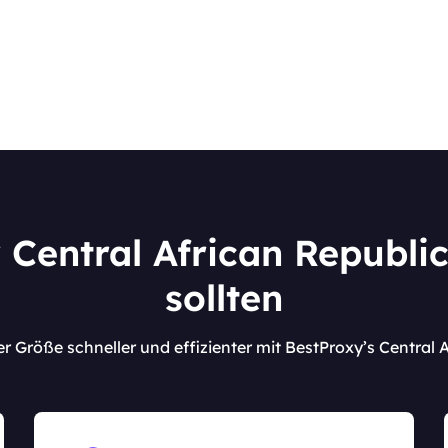
 Central African Republi
sollten
er Größe schneller und effizienter mit BestProxy’s Central 