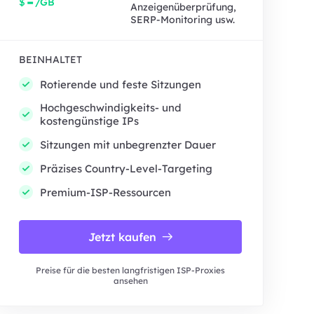
-
$
/GB
Anzeigenüberprüfung,
SERP-Monitoring usw.
BEINHALTET
Rotierende und feste Sitzungen
Hochgeschwindigkeits- und
kostengünstige IPs
Sitzungen mit unbegrenzter Dauer
Präzises Country-Level-Targeting
Premium-ISP-Ressourcen
Jetzt kaufen
Preise für die besten langfristigen ISP-Proxies
ansehen