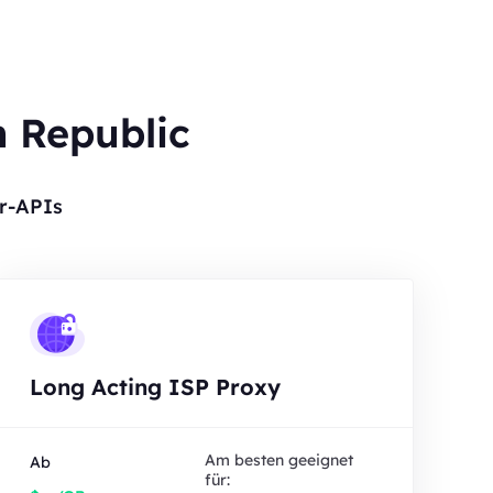
n Republic
r-APIs
Long Acting ISP Proxy
Am besten geeignet
Ab
für: