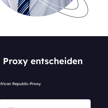
c Proxy entscheiden
African Republic-Proxy.