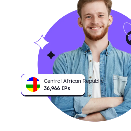
Central African Republic
36,966
IPs