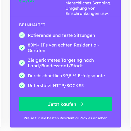
-
$
/GB
Menschliches Scraping,
Umgehung von
Einschränkungen usw.
BEINHALTET
Rotierende und feste Sitzungen
80M+ IPs von echten Residential-
Geräten
Zielgerichtetes Targeting nach
Land/Bundesstaat/Stadt
Durchschnittlich 99,5 % Erfolgsquote
Unterstützt HTTP/SOCKS5
Jetzt kaufen
Preise für die besten Residential Proxies ansehen