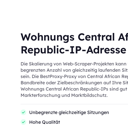
Wohnungs Central Af
Republic-IP-Adresse
Die Skalierung von Web-Scraper-Projekten kann
begrenzten Anzahl von gleichzeitig laufenden Si
sein. Die BestProxy-Proxy von Central African Rep
Bandbreite oder Zielbeschränkungen auf Ihre Sit
Wohnungs Central African Republic-IPs sind gut 
Markterforschung und Marktbildschutz.
Unbegrenzte gleichzeitige Sitzungen
Hohe Qualität