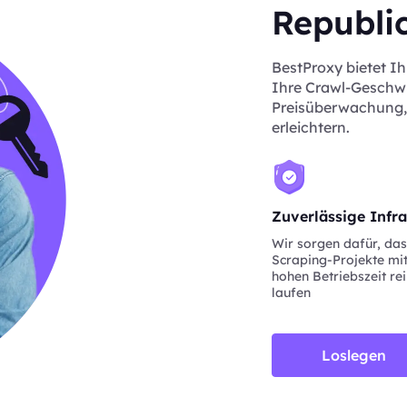
Republi
BestProxy bietet Ih
Ihre Crawl-Geschwi
Preisüberwachung, 
erleichtern.
Zuverlässige Infra
Wir sorgen dafür, da
Scraping-Projekte mit
hohen Betriebszeit re
laufen
Loslegen