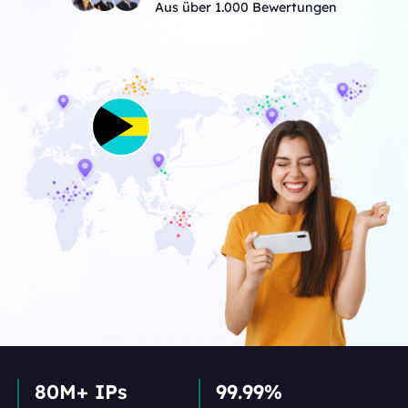
Aus über 1.000 Bewertungen
80M+ IPs
99.99%