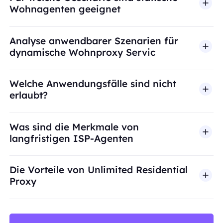
Wohnagenten geeignet
Analyse anwendbarer Szenarien für
dynamische Wohnproxy Servic
Welche Anwendungsfälle sind nicht
erlaubt?
BestProxy unterstützt keinen Betrug, Spam, künst
Was sind die Merkmale von
langfristigen ISP-Agenten
Die Vorteile von Unlimited Residential
Proxy