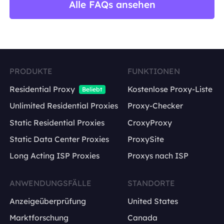
Alle FAQs ansehen
PRODUKTE
FUNKTIONEN
Residential Proxy
Kostenlose Proxy-Liste
Beliebt
Unlimited Residential Proxies
Proxy-Checker
Static Residential Proxies
CroxyProxy
Static Data Center Proxies
ProxySite
Long Acting ISP Proxies
Proxys nach ISP
ANWENDUNGSFÄLLE
STANDORTE
Anzeigeüberprüfung
United States
Marktforschung
Canada