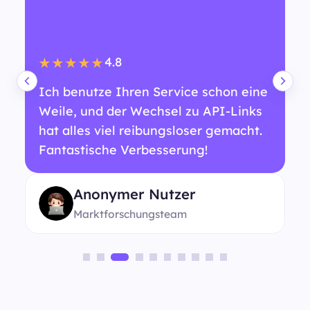
4.8
★★★★★
Ich benutze Ihren Service schon eine
Weile, und der Wechsel zu API-Links
hat alles viel reibungsloser gemacht.
Fantastische Verbesserung!
Anonymer Nutzer
Marktforschungsteam