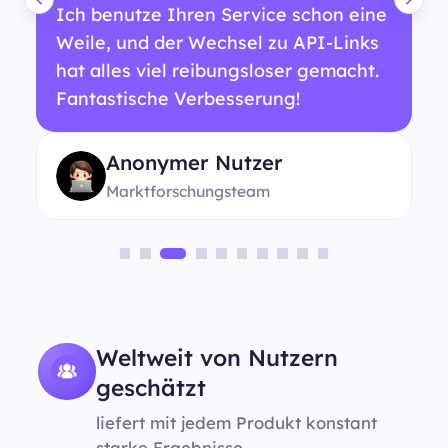
Ich benutze Ihren Service schon eine
Weile, und der Wechsel zu API-Links
hat alles viel reibungsloser gemacht.
Fantastische Verbesserung!
Anonymer Nutzer
Marktforschungsteam
Weltweit von Nutzern
geschätzt
liefert mit jedem Produkt konstant
starke Ergebnisse