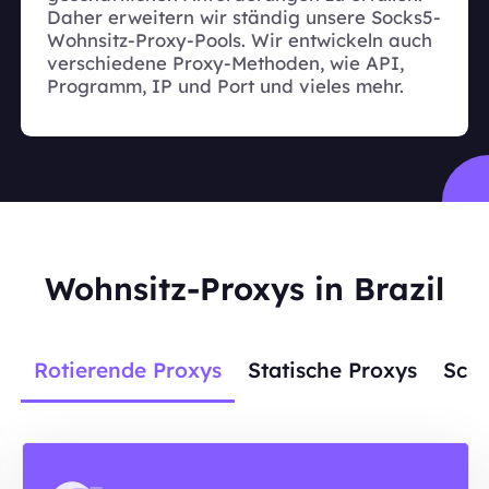
Daher erweitern wir ständig unsere Socks5-
Wohnsitz-Proxy-Pools. Wir entwickeln auch
verschiedene Proxy-Methoden, wie API,
Programm, IP und Port und vieles mehr.
Wohnsitz-Proxys in Brazil
Rotierende Proxys
Statische Proxys
Scra