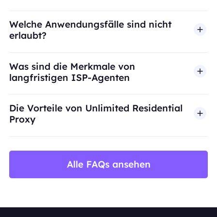
Welche Anwendungsfälle sind nicht
erlaubt?
BestProxy unterstützt keinen Betrug, Spam, künst
Was sind die Merkmale von
langfristigen ISP-Agenten
Die Vorteile von Unlimited Residential
Proxy
Alle FAQs ansehen