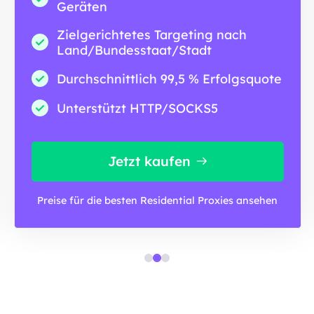
Geräten
Zielgerichtetes Targeting nach
Land/Bundesstaat/Stadt
Durchschnittlich 99,5 % Erfolgsquote
Unterstützt HTTP/SOCKS5
Jetzt kaufen
Preise für die besten Residential Proxies ansehen