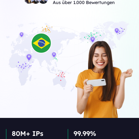
Aus über 1.000 Bewertungen
80M+ IPs
99.99%