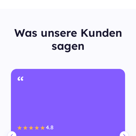
Was unsere Kunden
sagen
“
4.8
★★★★★