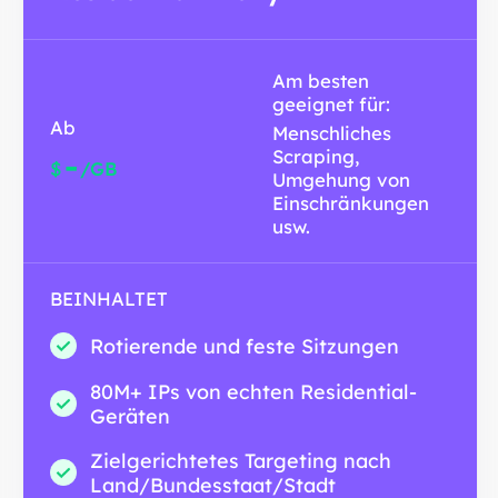
Am besten
geeignet für:
Ab
Menschliches
Scraping,
-
$
/GB
Umgehung von
Einschränkungen
usw.
BEINHALTET
Rotierende und feste Sitzungen
80M+ IPs von echten Residential-
Geräten
Zielgerichtetes Targeting nach
Land/Bundesstaat/Stadt