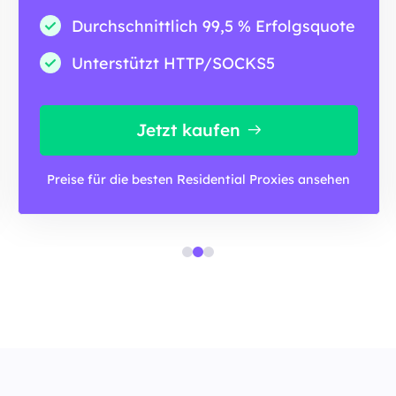
Durchschnittlich 99,5 % Erfolgsquote
Unterstützt HTTP/SOCKS5
Jetzt kaufen
Preise für die besten Residential Proxies ansehen