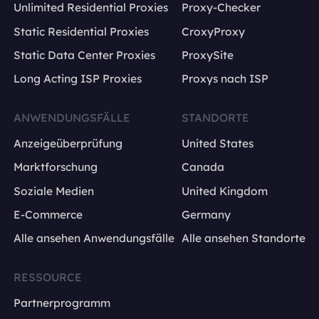
Unlimited Residential Proxies
Proxy-Checker
Static Residential Proxies
CroxyProxy
Static Data Center Proxies
ProxySite
Long Acting ISP Proxies
Proxys nach ISP
ANWENDUNGSFÄLLE
STANDORTE
Anzeigeüberprüfung
United States
Marktforschung
Canada
Soziale Medien
United Kingdom
E-Commerce
Germany
Alle ansehen Anwendungsfälle
Alle ansehen Standorte
RESSOURCE
Partnerprogramm