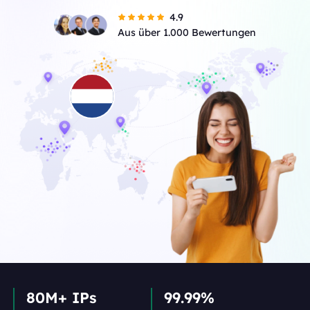
4.9
Aus über 1.000 Bewertungen
80M+ IPs
99.99%