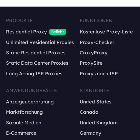
PRODUKTE
FUNKTIONEN
Residential Proxy
Kostenlose Proxy-Liste
Beliebt
Unlimited Residential Proxies
Proxy-Checker
Static Residential Proxies
CroxyProxy
Static Data Center Proxies
ProxySite
Long Acting ISP Proxies
Proxys nach ISP
ANWENDUNGSFÄLLE
STANDORTE
Anzeigeüberprüfung
United States
Marktforschung
Canada
Soziale Medien
United Kingdom
E-Commerce
Germany