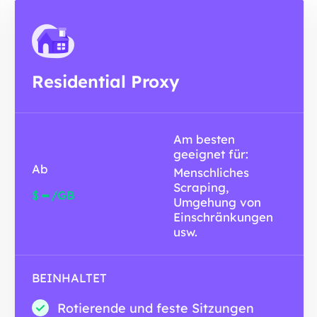
Residential Proxy
Am besten
geeignet für:
Ab
Menschliches
Scraping,
-
$
/GB
Umgehung von
Einschränkungen
usw.
BEINHALTET
Rotierende und feste Sitzungen