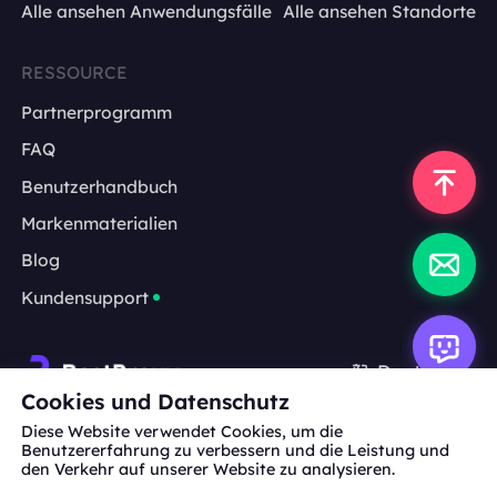
Alle ansehen Anwendungsfälle
Alle ansehen Standorte
RESSOURCE
Partnerprogramm
FAQ
Benutzerhandbuch
Markenmaterialien
Blog
Kundensupport
Deutsch
Cookies und Datenschutz
Diese Website verwendet Cookies, um die
Zusammenarbeit:
michael.wang@bestproxy.com
Benutzererfahrung zu verbessern und die Leistung und
den Verkehr auf unserer Website zu analysieren.