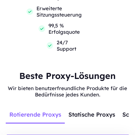
Erweiterte
Sitzungssteuerung
99,5 %
Erfolgsquote
24/7
Support
Beste Proxy-Lösungen
Wir bieten benutzerfreundliche Produkte für die
Bedürfnisse jedes Kunden.
Rotierende Proxys
Statische Proxys
Scra