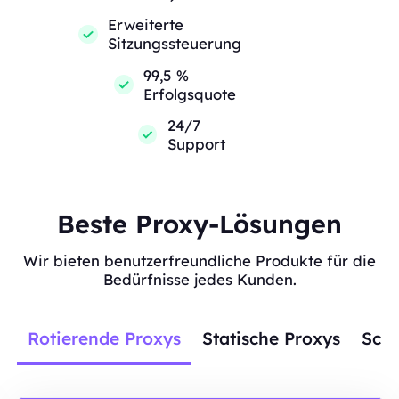
Erweiterte
Sitzungssteuerung
99,5 %
Erfolgsquote
24/7
Support
Beste Proxy-Lösungen
Wir bieten benutzerfreundliche Produkte für die
Bedürfnisse jedes Kunden.
Rotierende Proxys
Statische Proxys
Scra