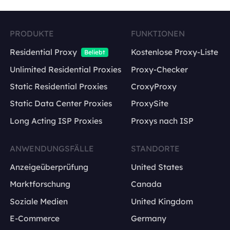
PRODUKTE
FUNKTIONEN
Residential Proxy
Kostenlose Proxy-Liste
Beliebt
Unlimited Residential Proxies
Proxy-Checker
Static Residential Proxies
CroxyProxy
Static Data Center Proxies
ProxySite
Long Acting ISP Proxies
Proxys nach ISP
ANWENDUNGSFÄLLE
STANDORTE
Anzeigeüberprüfung
United States
Marktforschung
Canada
Soziale Medien
United Kingdom
E-Commerce
Germany