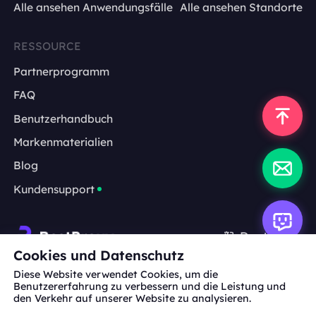
Alle ansehen Anwendungsfälle
Alle ansehen Standorte
RESSOURCE
Partnerprogramm
FAQ
Benutzerhandbuch
Markenmaterialien
Blog
Kundensupport
Deutsch
Cookies und Datenschutz
Diese Website verwendet Cookies, um die
Zusammenarbeit:
michael.wang@bestproxy.com
Benutzererfahrung zu verbessern und die Leistung und
den Verkehr auf unserer Website zu analysieren.