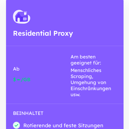
Residential Proxy
Am besten
geeignet für:
Ab
Menschliches
Scraping,
-
$
/GB
Umgehung von
Einschränkungen
usw.
BEINHALTET
Rotierende und feste Sitzungen