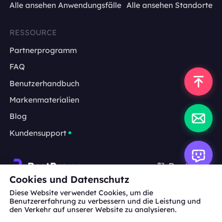
Alle ansehen Anwendungsfälle
Alle ansehen Standorte
RESSOURCE
Partnerprogramm
FAQ
Benutzerhandbuch
Markenmaterialien
Blog
Kundensupport
Deutsch
Cookies und Datenschutz
Diese Website verwendet Cookies, um die
Zusammenarbeit:
michael.wang@bestproxy.com
Benutzererfahrung zu verbessern und die Leistung und
den Verkehr auf unserer Website zu analysieren.