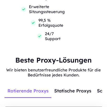
Erweiterte
Sitzungssteuerung
99,5 %
Erfolgsquote
24/7
Support
Beste Proxy-Lösungen
Wir bieten benutzerfreundliche Produkte für die
Bedürfnisse jedes Kunden.
Rotierende Proxys
Statische Proxys
Scra