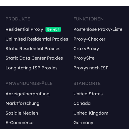
PRODUKTE
FUNKTIONEN
Residential Proxy
Kostenlose Proxy-Liste
Beliebt
Unlimited Residential Proxies
Proxy-Checker
Static Residential Proxies
CroxyProxy
Static Data Center Proxies
ProxySite
Long Acting ISP Proxies
Proxys nach ISP
ANWENDUNGSFÄLLE
STANDORTE
Anzeigeüberprüfung
United States
Marktforschung
Canada
Soziale Medien
United Kingdom
E-Commerce
Germany