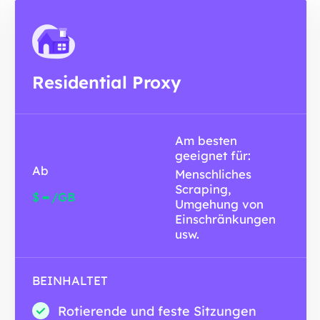
Residential Proxy
Am besten
geeignet für:
Ab
Menschliches
Scraping,
-
$
/GB
Umgehung von
Einschränkungen
usw.
BEINHALTET
Rotierende und feste Sitzungen