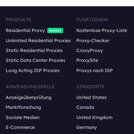
PRODUKTE
FUNKTIONEN
Residential Proxy
Kostenlose Proxy-Liste
Beliebt
Unlimited Residential Proxies
Proxy-Checker
Static Residential Proxies
CroxyProxy
Static Data Center Proxies
ProxySite
Long Acting ISP Proxies
Proxys nach ISP
ANWENDUNGSFÄLLE
STANDORTE
Anzeigeüberprüfung
United States
Marktforschung
Canada
Soziale Medien
United Kingdom
E-Commerce
Germany