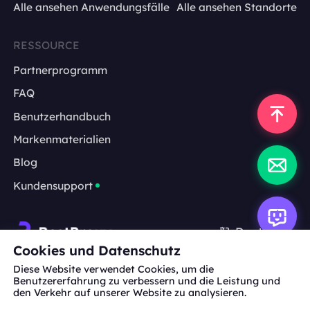
Alle ansehen Anwendungsfälle
Alle ansehen Standorte
RESSOURCE
Partnerprogramm
FAQ
Benutzerhandbuch
Markenmaterialien
Blog
Kundensupport
Deutsch
Cookies und Datenschutz
Diese Website verwendet Cookies, um die
Zusammenarbeit:
michael.wang@bestproxy.com
Benutzererfahrung zu verbessern und die Leistung und
den Verkehr auf unserer Website zu analysieren.