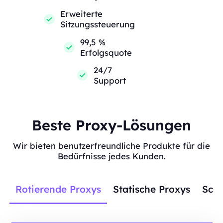
Erweiterte
Sitzungssteuerung
99,5 %
Erfolgsquote
24/7
Support
Beste Proxy-Lösungen
Wir bieten benutzerfreundliche Produkte für die
Bedürfnisse jedes Kunden.
Rotierende Proxys
Statische Proxys
Scra