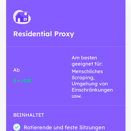
Residential Proxy
Am besten
geeignet für:
Ab
Menschliches
Scraping,
-
$
/GB
Umgehung von
Einschränkungen
usw.
BEINHALTET
Rotierende und feste Sitzungen