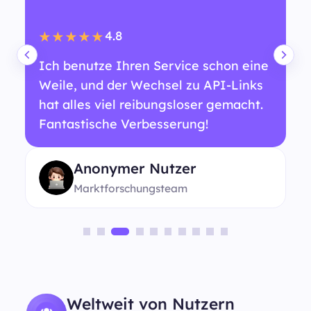
4.8
★★★★★
Ich benutze Ihren Service schon eine
Weile, und der Wechsel zu API-Links
hat alles viel reibungsloser gemacht.
Fantastische Verbesserung!
Anonymer Nutzer
Marktforschungsteam
Weltweit von Nutzern