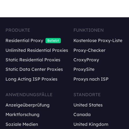
PRODUKTE
FUNKTIONEN
Residential Proxy
Kostenlose Proxy-Liste
Beliebt
Unlimited Residential Proxies
Proxy-Checker
Static Residential Proxies
CroxyProxy
Static Data Center Proxies
ProxySite
Long Acting ISP Proxies
Proxys nach ISP
ANWENDUNGSFÄLLE
STANDORTE
Anzeigeüberprüfung
United States
Marktforschung
Canada
Soziale Medien
United Kingdom