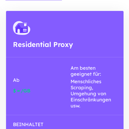
Residential Proxy
Am besten
geeignet für:
Ab
Menschliches
Scraping,
-
$
/GB
Umgehung von
Einschränkungen
usw.
BEINHALTET