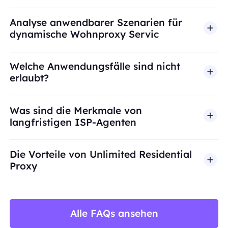
Analyse anwendbarer Szenarien für
dynamische Wohnproxy Servic
Welche Anwendungsfälle sind nicht
erlaubt?
BestProxy unterstützt keinen Betrug, Spam, künst
Was sind die Merkmale von
langfristigen ISP-Agenten
Die Vorteile von Unlimited Residential
Proxy
Alle FAQs ansehen