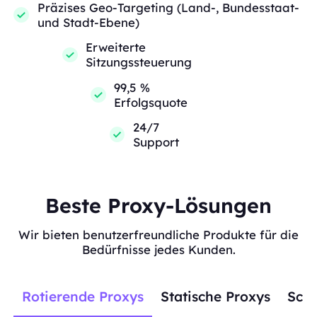
Präzises Geo-Targeting (Land-, Bundesstaat-
und Stadt-Ebene)
Erweiterte
Sitzungssteuerung
99,5 %
Erfolgsquote
24/7
Support
Beste Proxy-Lösungen
Wir bieten benutzerfreundliche Produkte für die
Bedürfnisse jedes Kunden.
Rotierende Proxys
Statische Proxys
Scra