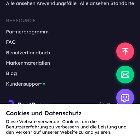
Alle ansehen Anwendungsfälle
Alle ansehen Standorte
RESSOURCE
Partnerprogramm
FAQ
Benutzerhandbuch
Markenmaterialien
Blog
Kundensupport
Deutsch
Cookies und Datenschutz
Diese Website verwendet Cookies, um die
Zusammenarbeit:
michael.wang@bestproxy.com
Benutzererfahrung zu verbessern und die Leistung und
den Verkehr auf unserer Website zu analysieren.