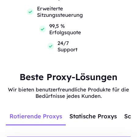
Erweiterte
Sitzungssteuerung
99,5 %
Erfolgsquote
24/7
Support
Beste Proxy-Lösungen
Wir bieten benutzerfreundliche Produkte für die
Bedürfnisse jedes Kunden.
Rotierende Proxys
Statische Proxys
Scra