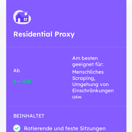
Residential Proxy
Am besten
geeignet für:
Ab
Menschliches
Scraping,
-
$
/GB
Umgehung von
Einschränkungen
usw.
BEINHALTET
Rotierende und feste Sitzungen