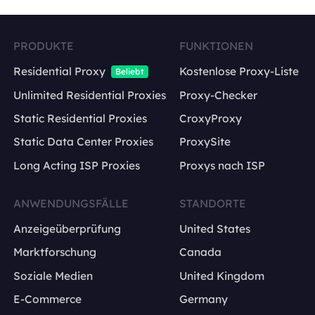
PRODUKTE
FUNKTIONEN
Residential Proxy
Kostenlose Proxy-Liste
Beliebt
Unlimited Residential Proxies
Proxy-Checker
Static Residential Proxies
CroxyProxy
Static Data Center Proxies
ProxySite
Long Acting ISP Proxies
Proxys nach ISP
ANWENDUNGSFÄLLE
STANDORTE
Anzeigeüberprüfung
United States
Marktforschung
Canada
Soziale Medien
United Kingdom
E-Commerce
Germany