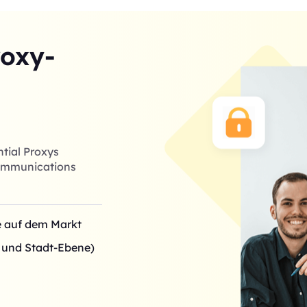
roxy-
ntial Proxys
 Communications
se auf dem Markt
- und Stadt-Ebene)