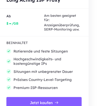
Am besten geeignet
Ab
für:
-
$
/GB
Anzeigenüberprüfung,
SERP-Monitoring usw.
BEINHALTET
Rotierende und feste Sitzungen
Hochgeschwindigkeits- und
kostengünstige IPs
Sitzungen mit unbegrenzter Dauer
Präzises Country-Level-Targeting
Premium-ISP-Ressourcen
Jetzt kaufen