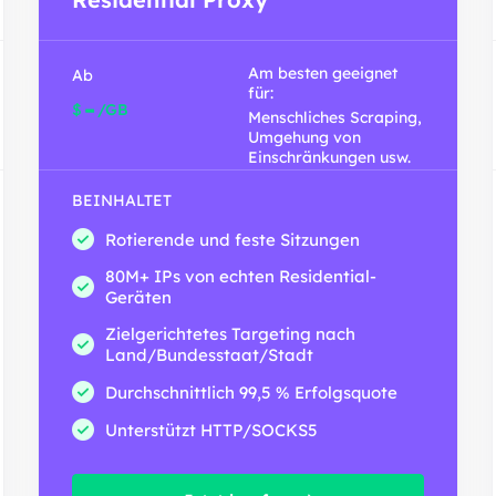
Am besten geeignet
Ab
für:
-
$
/GB
Menschliches Scraping,
Umgehung von
Einschränkungen usw.
BEINHALTET
Rotierende und feste Sitzungen
80M+ IPs von echten Residential-
Geräten
Zielgerichtetes Targeting nach
Land/Bundesstaat/Stadt
Durchschnittlich 99,5 % Erfolgsquote
Unterstützt HTTP/SOCKS5