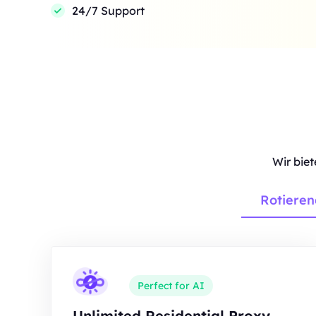
24/7 Support
Wir bie
Rotieren
Perfect for AI
Unlimited Residential Proxy