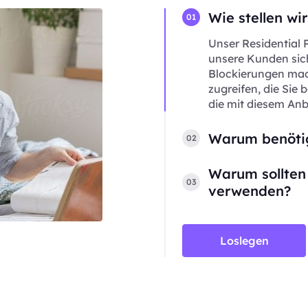
Wie stellen wi
01
Unser Residential 
unsere Kunden sich
Blockierungen mac
zugreifen, die Sie
die mit diesem An
Warum benötig
02
Warum sollten 
03
verwenden?
Loslegen