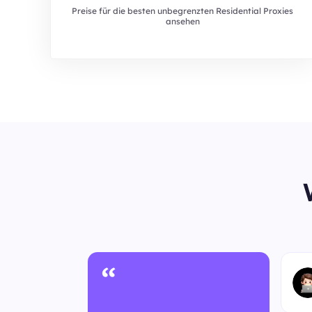
Preise für die besten unbegrenzten Residential Proxies
ansehen
“
utzer