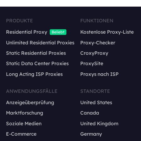
PRODUKTE
FUNKTIONEN
Residential Proxy
Kostenlose Proxy-Liste
Beliebt
Unlimited Residential Proxies
Proxy-Checker
Static Residential Proxies
CroxyProxy
Static Data Center Proxies
ProxySite
Long Acting ISP Proxies
Proxys nach ISP
ANWENDUNGSFÄLLE
STANDORTE
Anzeigeüberprüfung
United States
Marktforschung
Canada
Soziale Medien
United Kingdom
E-Commerce
Germany