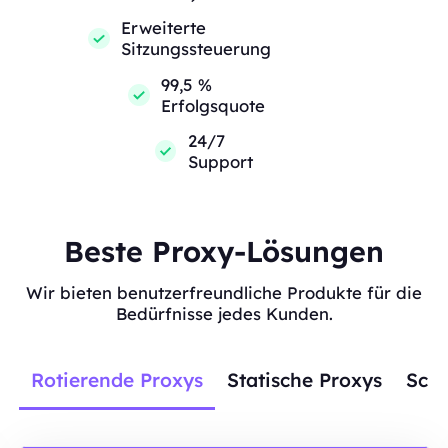
Erweiterte
Sitzungssteuerung
99,5 %
Erfolgsquote
24/7
Support
Beste Proxy-Lösungen
Wir bieten benutzerfreundliche Produkte für die
Bedürfnisse jedes Kunden.
Rotierende Proxys
Statische Proxys
Scra