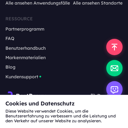
Alle ansehen Anwendungsfälle
Alle ansehen Standorte
RESSOURCE
Partnerprogramm
FAQ
Benutzerhandbuch
Markenmaterialien
Blog
Kundensupport
Deutsch
Cookies und Datenschutz
Diese Website verwendet Cookies, um die
Zusammenarbeit:
michael.wang@bestproxy.com
Benutzererfahrung zu verbessern und die Leistung und
den Verkehr auf unserer Website zu analysieren.