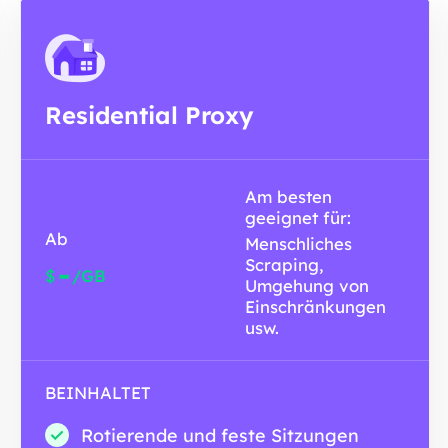
Residential Proxy
Am besten
geeignet für:
Ab
Menschliches
Scraping,
-
$
/GB
Umgehung von
Einschränkungen
usw.
BEINHALTET
Rotierende und feste Sitzungen