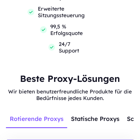
Erweiterte
Sitzungssteuerung
99,5 %
Erfolgsquote
24/7
Support
Beste Proxy-Lösungen
Wir bieten benutzerfreundliche Produkte für die
Bedürfnisse jedes Kunden.
Rotierende Proxys
Statische Proxys
Scra