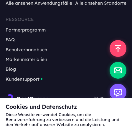
Alle ansehen Anwendungsfälle
Alle ansehen Standorte
RESSOURCE
Partnerprogramm
FAQ
Benutzerhandbuch
Markenmaterialien
Blog
Kundensupport
Deutsch
Cookies und Datenschutz
Diese Website verwendet Cookies, um die
Zusammenarbeit:
michael.wang@bestproxy.com
Benutzererfahrung zu verbessern und die Leistung und
den Verkehr auf unserer Website zu analysieren.