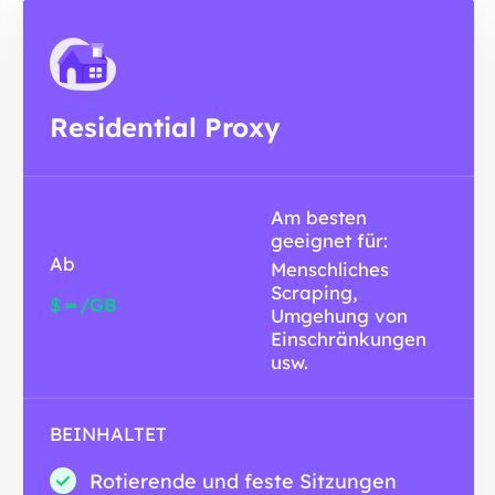
Residential Proxy
Am besten
geeignet für:
Ab
Menschliches
Scraping,
-
$
/GB
Umgehung von
Einschränkungen
usw.
BEINHALTET
Rotierende und feste Sitzungen