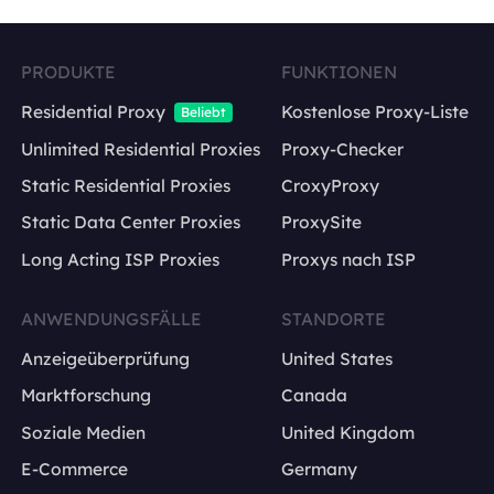
PRODUKTE
FUNKTIONEN
Residential Proxy
Kostenlose Proxy-Liste
Beliebt
Unlimited Residential Proxies
Proxy-Checker
Static Residential Proxies
CroxyProxy
Static Data Center Proxies
ProxySite
Long Acting ISP Proxies
Proxys nach ISP
ANWENDUNGSFÄLLE
STANDORTE
Anzeigeüberprüfung
United States
Marktforschung
Canada
Soziale Medien
United Kingdom
E-Commerce
Germany