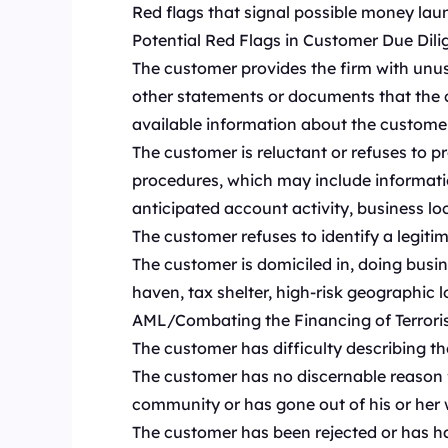
Red flags that signal possible money laund
Potential Red Flags in Customer Due Dil
The customer provides the firm with unusu
other statements or documents that the c
available information about the customer
The customer is reluctant or refuses to p
procedures, which may include informatio
anticipated account activity, business loca
The customer refuses to identify a legitim
The customer is domiciled in, doing busin
haven, tax shelter, high-risk geographic 
AML/Combating the Financing of Terrorism
The customer has difficulty describing the
The customer has no discernable reason for
community or has gone out of his or her w
The customer has been rejected or has had