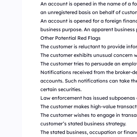
An account is opened in the name of a for
an unregistered basis on behalf of custo
An account is opened for a foreign financia
business purpose. An apparent business pu
Other Potential Red Flags
The customer is reluctant to provide info
The customer exhibits unusual concern wi
The customer tries to persuade an employe
Notifications received from the broker-dea
accounts. Such notifications can take th
certain securities.
Law enforcement has issued subpoenas or 
The customer makes high-value transact
The customer wishes to engage in transac
customer’s stated business strategy.
The stated business, occupation or financ