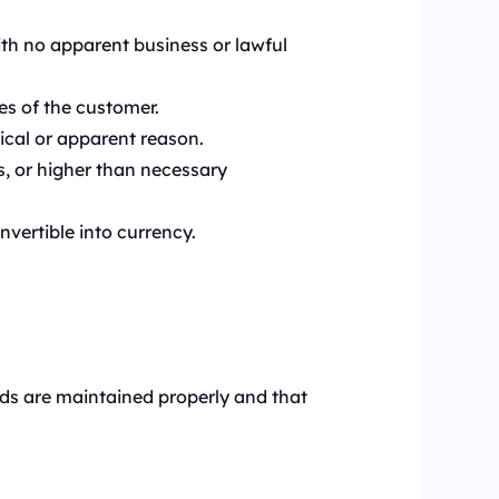
ith no apparent business or lawful
es of the customer.
ical or apparent reason.
s, or higher than necessary
nvertible into currency.
rds are maintained properly and that