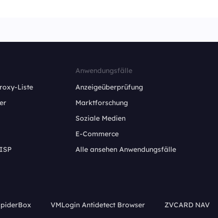
Anwendungsfälle
roxy-Liste
Anzeigeüberprüfung
er
Marktforschung
Soziale Medien
E-Commerce
 ISP
Alle ansehen Anwendungsfälle
piderBox
VMLogin Antidetect Browser
ZVCARD NAV