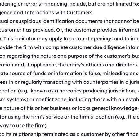
ering or terrorist financing include, but are not limited to
igence and Interactions with Customers
al or suspicious identification documents that cannot be r
ustomer has provided. Or, the customer provides informati
. This indicator may apply to account openings and to in
rovide the firm with complete customer due diligence infor
n regarding the nature and purpose of the customer’s busin
tion and, if applicable, the entity’s officers and directors.
ate source of funds or information is false, misleading or s
ess in or regularly transacting with counterparties in a jur
location (e.g., known as a narcotics producing jurisdiction,
 systems) or conflict zone, including those with an establ
 nature of his or her business or lacks general knowledge o
 using the firm’s service or the firm’s location (e.g., the 
ay to use the firm).
 its relationship terminated as a customer by other financ