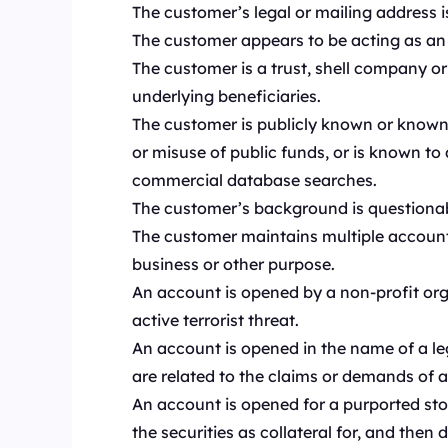
The customer’s legal or mailing address i
The customer appears to be acting as an p
The customer is a trust, shell company or
underlying beneficiaries.
The customer is publicly known or known t
or misuse of public funds, or is known to
commercial database searches.
The customer’s background is questionabl
The customer maintains multiple account
business or other purpose.
An account is opened by a non-profit orga
active terrorist threat.
An account is opened in the name of a leg
are related to the claims or demands of a 
An account is opened for a purported sto
the securities as collateral for, and then