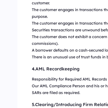
customer.
The customer engages in transactions tha
purpose.
The customer engages in transactions tha
Securities transactions are unwound befor
The customer does not exhibit a concern w
commissions).
A borrower defaults on a cash-secured loa
There is an unusual use of trust funds in 
4.AML Recordkeeping
Responsibility for Required AML Records
Our AML Compliance Person and his or her
SARs are filed as required.
5.Clearing/Introducing Firm Relati