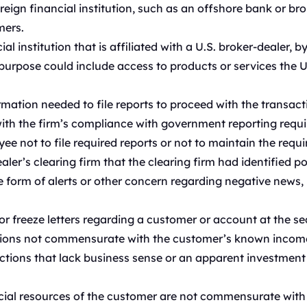
eign financial institution, such as an offshore bank or brok
mers.
l institution that is affiliated with a U.S. broker-dealer, by
rpose could include access to products or services the U.S
rmation needed to file reports to proceed with the transact
th the firm’s compliance with government reporting requi
e not to file required reports or not to maintain the requi
ler’s clearing firm that the clearing firm had identified po
e form of alerts or other concern regarding negative news
freeze letters regarding a customer or account at the secu
ions not commensurate with the customer’s known income 
tions that lack business sense or an apparent investment s
ial resources of the customer are not commensurate with th