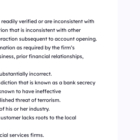
:
eadily verified or are inconsistent with
on that is inconsistent with other
teraction subsequent to account opening.
mation as required by the firm’s
ess, prior financial relationships,
ubstantially incorrect.
isdiction that is known as a bank secrecy
 known to have ineffective
ished threat of terrorism.
f his or her industry.
customer lacks roots to the local
ial services firms.