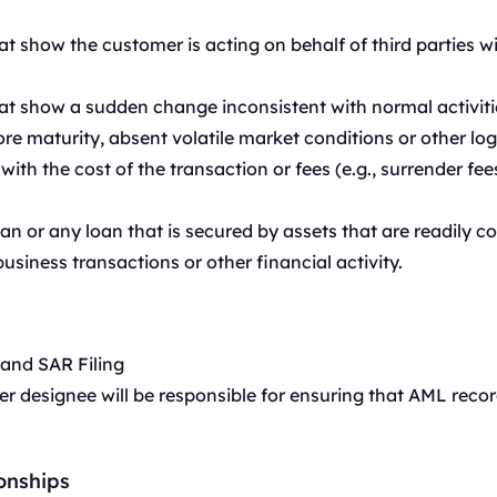
t show the customer is acting on behalf of third parties w
t show a sudden change inconsistent with normal activiti
e maturity, absent volatile market conditions or other log
ith the cost of the transaction or fees (e.g., surrender fee
n or any loan that is secured by assets that are readily co
business transactions or other financial activity.
 and SAR Filing
 designee will be responsible for ensuring that AML reco
onships