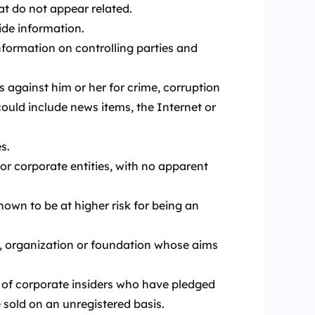
at do not appear related.
ide information.
nformation on controlling parties and
s against him or her for crime, corruption
could include news items, the Internet or
s.
r corporate entities, with no apparent
own to be at higher risk for being an
on, organization or foundation whose aims
 of corporate insiders who have pledged
e sold on an unregistered basis.