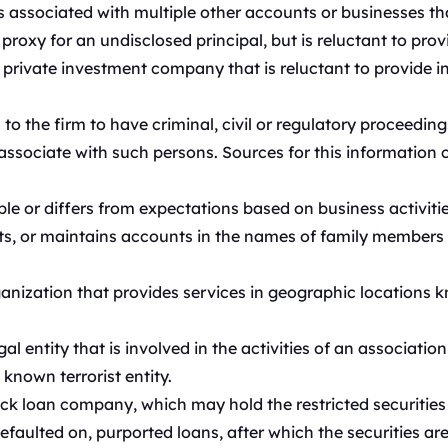
s associated with multiple other accounts or businesses th
roxy for an undisclosed principal, but is reluctant to prov
 private investment company that is reluctant to provide i
o the firm to have criminal, civil or regulatory proceeding
 associate with such persons. Sources for this information 
e or differs from expectations based on business activitie
s, or maintains accounts in the names of family members o
nization that provides services in geographic locations kn
al entity that is involved in the activities of an associati
known terrorist entity.
ck loan company, which may hold the restricted securities
 defaulted on, purported loans, after which the securities ar