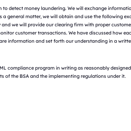
irm to detect money laundering. We will exchange informati
a general matter, we will obtain and use the following exc
y and we will provide our clearing firm with proper custome
 monitor customer transactions. We have discussed how eac
are information and set forth our understanding in a writ
L compliance program in writing as reasonably designed 
s of the BSA and the implementing regulations under it.