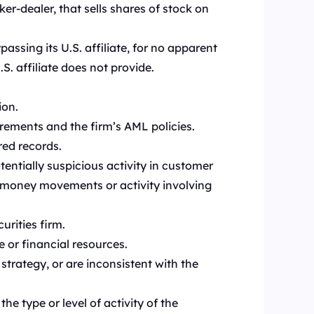
er-dealer, that sells shares of stock on
passing its U.S. affiliate, for no apparent
. affiliate does not provide.
ion.
rements and the firm’s AML policies.
red records.
tentially suspicious activity in customer
, money movements or activity involving
rities firm.
or financial resources.
trategy, or are inconsistent with the
e type or level of activity of the