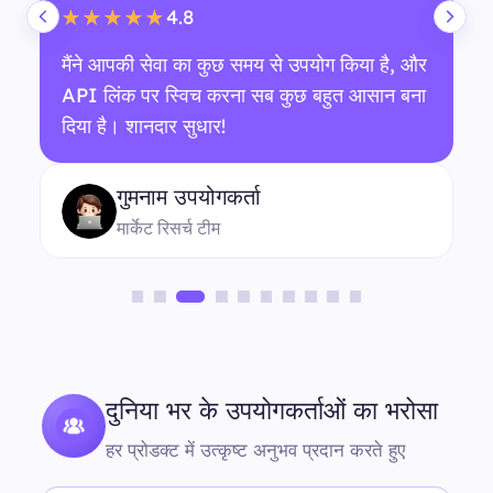
4.8
★★★★★
मैंने आपकी सेवा का कुछ समय से उपयोग किया है, और
API लिंक पर स्विच करना सब कुछ बहुत आसान बना
दिया है। शानदार सुधार!
गुमनाम उपयोगकर्ता
मार्केट रिसर्च टीम
दुनिया भर के उपयोगकर्ताओं का भरोसा
हर प्रोडक्ट में उत्कृष्ट अनुभव प्रदान करते हुए