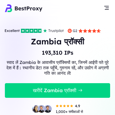
Zambia प्रॉक्सी
193,310
IPs
स्वाद लें Zambia के आवासीय प्रॉक्सियों का, जिनमें आईपी पते पूरे
देश में हैं। स्थानीय डेटा तक पहुँचें, गुमनाम रहें, और उद्योग में अग्रणी
गति का आनंद लें!
खरीदें Zambia प्रॉक्सी
4.9
1,000+ समीक्षाओं से