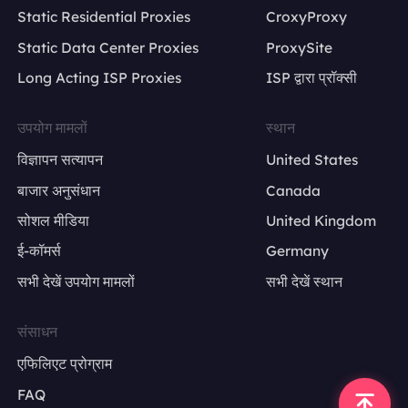
Static Residential Proxies
CroxyProxy
Static Data Center Proxies
ProxySite
Long Acting ISP Proxies
ISP द्वारा प्रॉक्सी
उपयोग मामलों
स्थान
विज्ञापन सत्यापन
United States
बाजार अनुसंधान
Canada
सोशल मीडिया
United Kingdom
ई-कॉमर्स
Germany
सभी देखें उपयोग मामलों
सभी देखें स्थान
संसाधन
एफिलिएट प्रोग्राम
FAQ