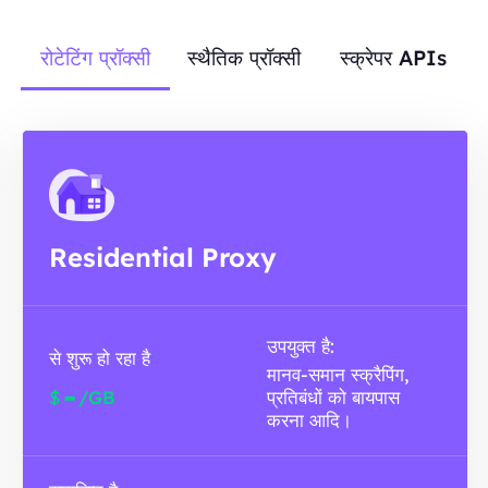
रोटेटिंग प्रॉक्सी
स्थैतिक प्रॉक्सी
स्क्रेपर APIs
Residential Proxy
उपयुक्त है:
से शुरू हो रहा है
मानव-समान स्क्रैपिंग,
-
$
/GB
प्रतिबंधों को बायपास
करना आदि।