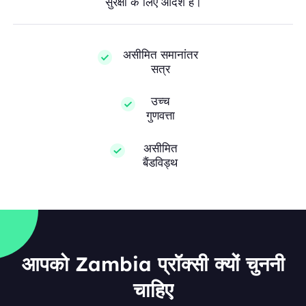
सुरक्षा के लिए आदर्श हैं।
असीमित समानांतर
सत्र
उच्च
गुणवत्ता
असीमित
बैंडविड्थ
आपको Zambia प्रॉक्सी क्यों चुननी
चाहिए