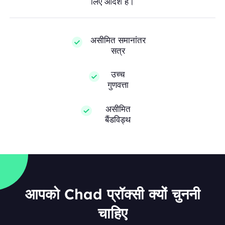
लिए आदर्श हैं।
असीमित समानांतर
सत्र
उच्च
गुणवत्ता
असीमित
बैंडविड्थ
आपको Chad प्रॉक्सी क्यों चुननी
चाहिए