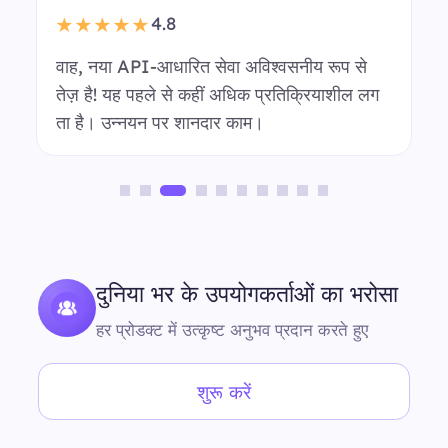
API लिंक पर स्विच करना सब कुछ बहुत आसान बना
दिया है। शानदार सुधार!
गुमनाम उपयोगकर्ता
मार्केट रिसर्च टीम
दुनिया भर के उपयोगकर्ताओं का भरोसा
हर प्रोडक्ट में उत्कृष्ट अनुभव प्रदान करते हुए
शुरू करें