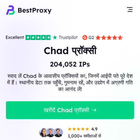
Chad प्रॉक्सी
204,052
IPs
स्वाद लें Chad के आवासीय प्रॉक्सियों का, जिनमें आईपी पते पूरे देश
में हैं। स्थानीय डेटा तक पहुँचें, गुमनाम रहें, और उद्योग में अग्रणी गति
का आनंद लें!
खरीदें Chad प्रॉक्सी
4.9
1,000+ समीक्षाओं से