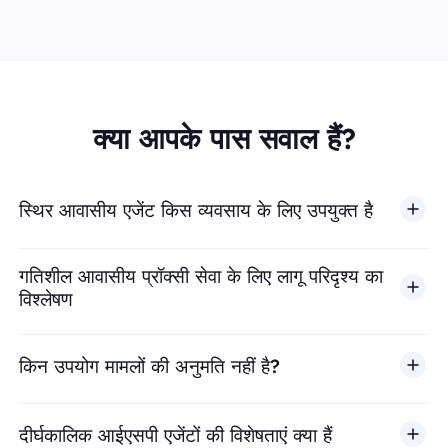
क्या आपके पास सवाल हैं?
स्थिर आवासीय एजेंट किस व्यवसाय के लिए उपयुक्त है
गतिशील आवासीय प्रॉक्सी सेवा के लिए लागू परिदृश्य का
विश्लेषण
किन उपयोग मामलों की अनुमति नहीं है?
BestProxy धोखाधड़ी, स्पैम, नकली एंगेजमेंट, क्रेडेंशियल दुरुपयोग, अ
दीर्घकालिक आईएसपी एजेंटों की विशेषताएं क्या हैं