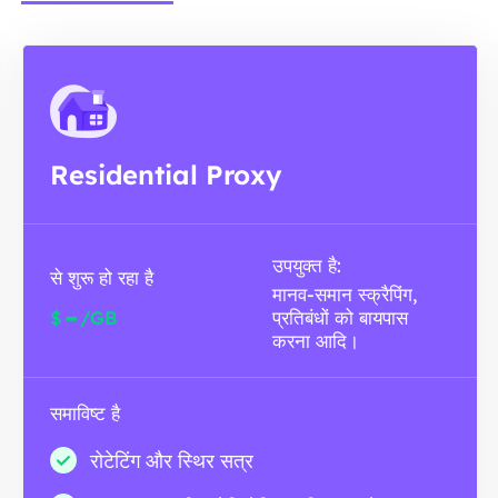
Residential Proxy
उपयुक्त है:
से शुरू हो रहा है
मानव-समान स्क्रैपिंग,
-
$
/GB
प्रतिबंधों को बायपास
करना आदि।
समाविष्ट है
रोटेटिंग और स्थिर सत्र