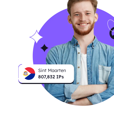
Sint Maarten
807,832
IPs