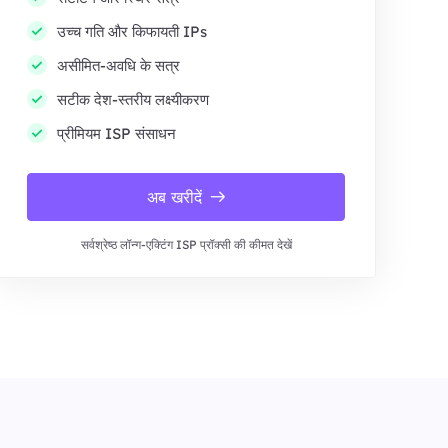
उच्च गति और किफायती IPs
असीमित-अवधि के सत्र
सटीक देश-स्तरीय लक्ष्यीकरण
प्रीमियम ISP संसाधन
अब खरीदें
सर्वश्रेष्ठ लॉन्ग-एक्टिंग ISP प्रॉक्सी की कीमत देखें