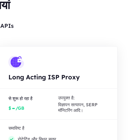
यां
र APIs
Long Acting ISP Proxy
उपयुक्त है:
से शुरू हो रहा है
विज्ञापन सत्यापन, SERP
-
$
/GB
मॉनिटरिंग आदि।
समाविष्ट है
रोटेटिंग और स्थिर सत्र