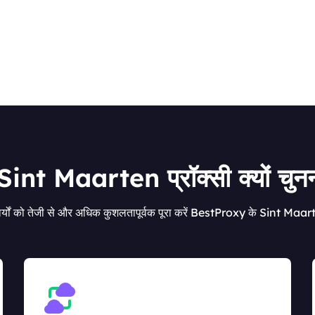
int Maarten प्रॉक्सी क्यों चुनन
्यों को तेजी से और अधिक कुशलतापूर्वक पूरा करें BestProxy के Sint Maar