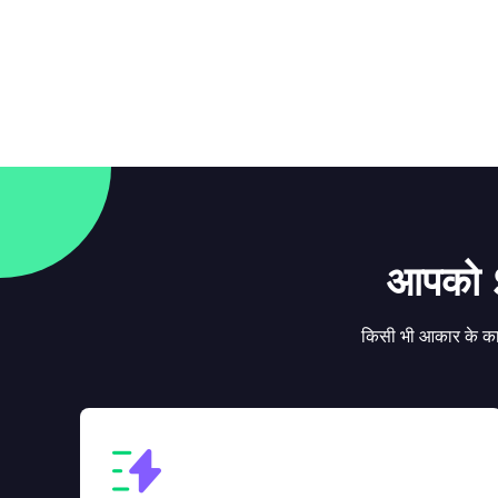
आपको S
किसी भी आकार के कार