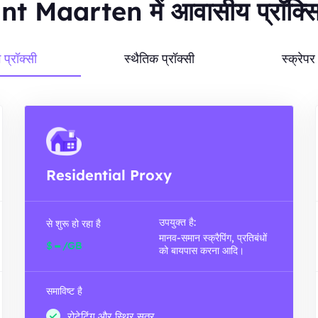
nt Maarten में आवासीय प्रॉक्सि
ग प्रॉक्सी
स्थैतिक प्रॉक्सी
स्क्रेप
Residential Proxy
उपयुक्त है:
से शुरू हो रहा है
मानव-समान स्क्रैपिंग, प्रतिबंधों
-
$
/GB
को बायपास करना आदि।
समाविष्ट है
रोटेटिंग और स्थिर सत्र