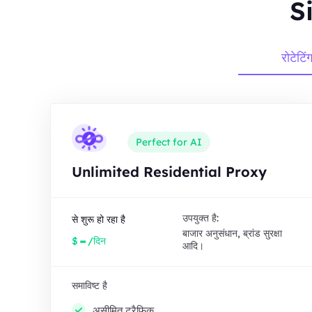
Si
रोटेटिं
Perfect for AI
Unlimited Residential Proxy
उपयुक्त है:
से शुरू हो रहा है
बाजार अनुसंधान, ब्रांड सुरक्षा
-
$
/दिन
आदि।
समाविष्ट है
असीमित ट्रैफ़िक