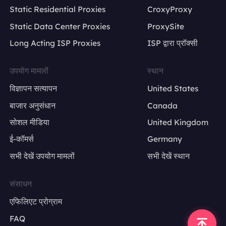
Static Residential Proxies
CroxyProxy
Static Data Center Proxies
ProxySite
Long Acting ISP Proxies
ISP द्वारा प्रॉक्सी
उपयोग मामलों
स्थान
विज्ञापन सत्यापन
United States
बाजार अनुसंधान
Canada
सोशल मीडिया
United Kingdom
ई-कॉमर्स
Germany
सभी देखें उपयोग मामलों
सभी देखें स्थान
संसाधन
एफिलिएट प्रोग्राम
FAQ