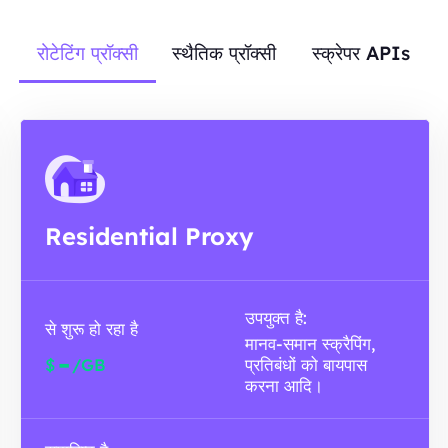
रोटेटिंग प्रॉक्सी
स्थैतिक प्रॉक्सी
स्क्रेपर APIs
Residential Proxy
उपयुक्त है:
से शुरू हो रहा है
मानव-समान स्क्रैपिंग,
-
$
/GB
प्रतिबंधों को बायपास
करना आदि।