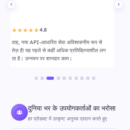
4.8
★★★★★
मैंने आपकी सेवा का कुछ समय से उपयोग किया है, और
API लिंक पर स्विच करना सब कुछ बहुत आसान बना
दिया है। शानदार सुधार!
गुमनाम उपयोगकर्ता
मार्केट रिसर्च टीम
दुनिया भर के उपयोगकर्ताओं का भरोसा
हर प्रोडक्ट में उत्कृष्ट अनुभव प्रदान करते हुए