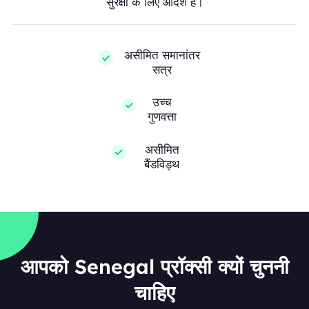
सुरक्षा के लिए आदर्श हैं।
असीमित समानांतर
सत्र
उच्च
गुणवत्ता
असीमित
बैंडविड्थ
आपको Senegal प्रॉक्सी क्यों चुननी
चाहिए