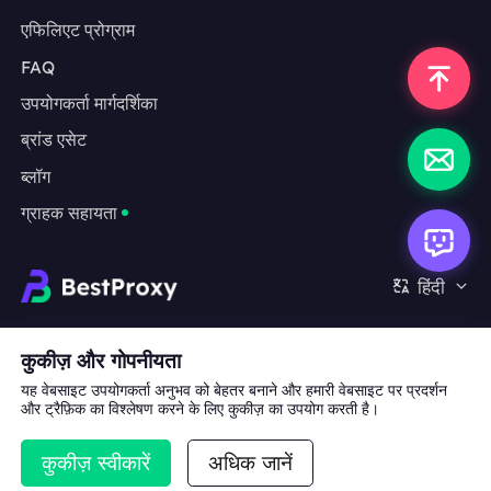
एफिलिएट प्रोग्राम
FAQ
उपयोगकर्ता मार्गदर्शिका
ब्रांड एसेट
ब्लॉग
ग्राहक सहायता
हिंदी
सहयोग:
michael.wang@bestproxy.com
कुकीज़ और गोपनीयता
यह वेबसाइट उपयोगकर्ता अनुभव को बेहतर बनाने और हमारी वेबसाइट पर प्रदर्शन
और ट्रैफ़िक का विश्लेषण करने के लिए कुकीज़ का उपयोग करती है।
हमारे बारे में
ब्रांड एसेट
सेवा की शर्तें
गोपनीयता नीति
कुकीज़ स्वीकारें
अधिक जानें