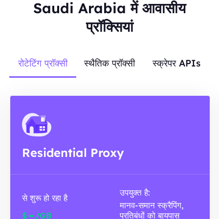
Saudi Arabia में आवासीय
प्रॉक्सियां
रोटेटिंग प्रॉक्सी
स्थैतिक प्रॉक्सी
स्क्रेपर APIs
Residential Proxy
उपयुक्त है:
से शुरू हो रहा है
मानव-समान स्क्रैपिंग,
-
$
/GB
प्रतिबंधों को बायपास