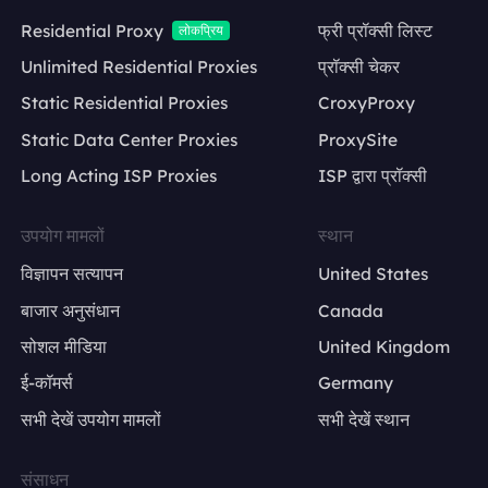
Residential Proxy
फ्री प्रॉक्सी लिस्ट
लोकप्रिय
Unlimited Residential Proxies
प्रॉक्सी चेकर
Static Residential Proxies
CroxyProxy
Static Data Center Proxies
ProxySite
Long Acting ISP Proxies
ISP द्वारा प्रॉक्सी
उपयोग मामलों
स्थान
विज्ञापन सत्यापन
United States
बाजार अनुसंधान
Canada
सोशल मीडिया
United Kingdom
ई-कॉमर्स
Germany
सभी देखें उपयोग मामलों
सभी देखें स्थान
संसाधन