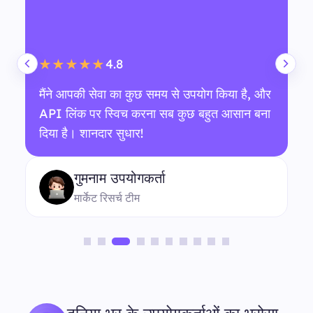
4.8
★★★★★
मैंने आपकी सेवा का कुछ समय से उपयोग किया है, और
API लिंक पर स्विच करना सब कुछ बहुत आसान बना
दिया है। शानदार सुधार!
गुमनाम उपयोगकर्ता
मार्केट रिसर्च टीम