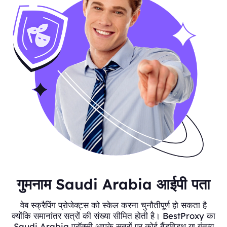
गुमनाम Saudi Arabia आईपी पता
वेब स्क्रैपिंग प्रोजेक्ट्स को स्केल करना चुनौतीपूर्ण हो सकता है
क्योंकि समानांतर सत्रों की संख्या सीमित होती है। BestProxy का
Saudi Arabia प्रॉक्सी आपके सत्रों पर कोई बैंडविड्थ या गंतव्य