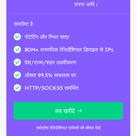
करना आदि।
समाविष्ट है
रोटेटिंग और स्थिर सत्र
80M+ वास्तविक रेजिडेंशियल डिवाइस से IPs
देश/राज्य/शहर लक्ष्यीकरण
औसत 99.5% सफलता दर
HTTP/SOCKS5 समर्थित
अब खरीदें
सर्वश्रेष्ठ रेजिडेंशियल प्रॉक्सी की कीमत देखें