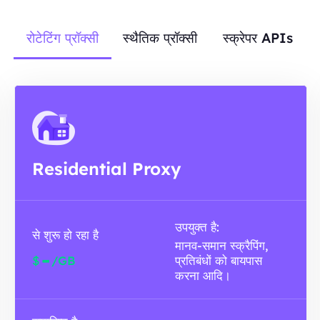
रोटेटिंग प्रॉक्सी
स्थैतिक प्रॉक्सी
स्क्रेपर APIs
Residential Proxy
उपयुक्त है:
से शुरू हो रहा है
मानव-समान स्क्रैपिंग,
-
$
/GB
प्रतिबंधों को बायपास
करना आदि।