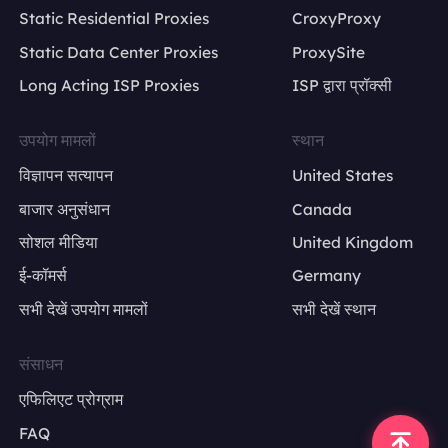
Static Residential Proxies
CroxyProxy
Static Data Center Proxies
ProxySite
Long Acting ISP Proxies
ISP द्वारा प्रॉक्सी
उपयोग मामलों
स्थान
विज्ञापन सत्यापन
United States
बाजार अनुसंधान
Canada
सोशल मीडिया
United Kingdom
ई-कॉमर्स
Germany
सभी देखें उपयोग मामलों
सभी देखें स्थान
संसाधन
एफिलिएट प्रोग्राम
FAQ