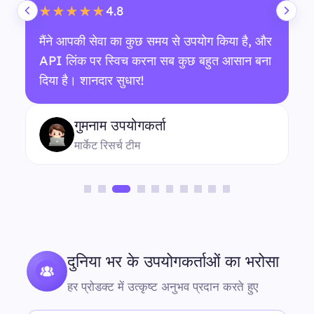
4.8
★★★★★
मैंने आपकी सेवा का कुछ समय से उपयोग किया है, और
API लिंक पर स्विच करना सब कुछ बहुत आसान बना
दिया है। शानदार सुधार!
गुमनाम उपयोगकर्ता
मार्केट रिसर्च टीम
दुनिया भर के उपयोगकर्ताओं का भरोसा
हर प्रोडक्ट में उत्कृष्ट अनुभव प्रदान करते हुए