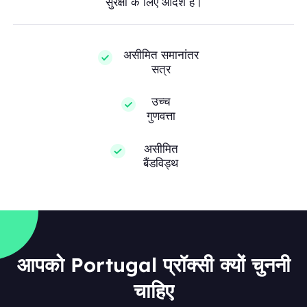
सुरक्षा के लिए आदर्श हैं।
असीमित समानांतर
सत्र
उच्च
गुणवत्ता
असीमित
बैंडविड्थ
आपको Portugal प्रॉक्सी क्यों चुननी
चाहिए