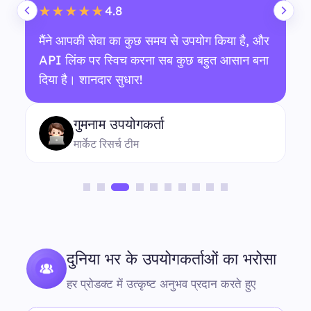
4.8
★★★★★
मैंने आपकी सेवा का कुछ समय से उपयोग किया है, और
API लिंक पर स्विच करना सब कुछ बहुत आसान बना
दिया है। शानदार सुधार!
गुमनाम उपयोगकर्ता
मार्केट रिसर्च टीम
दुनिया भर के उपयोगकर्ताओं का भरोसा
हर प्रोडक्ट में उत्कृष्ट अनुभव प्रदान करते हुए