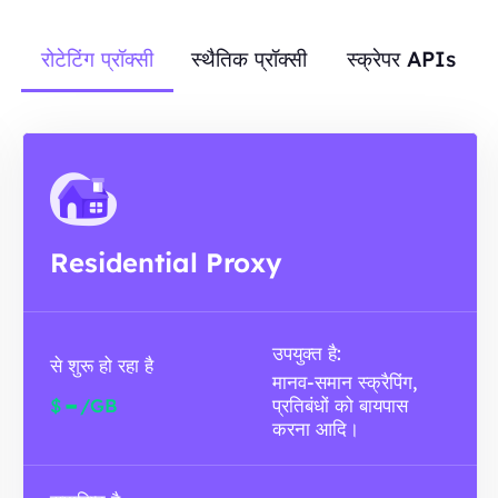
रोटेटिंग प्रॉक्सी
स्थैतिक प्रॉक्सी
स्क्रेपर APIs
Residential Proxy
उपयुक्त है:
से शुरू हो रहा है
मानव-समान स्क्रैपिंग,
-
$
/GB
प्रतिबंधों को बायपास
करना आदि।