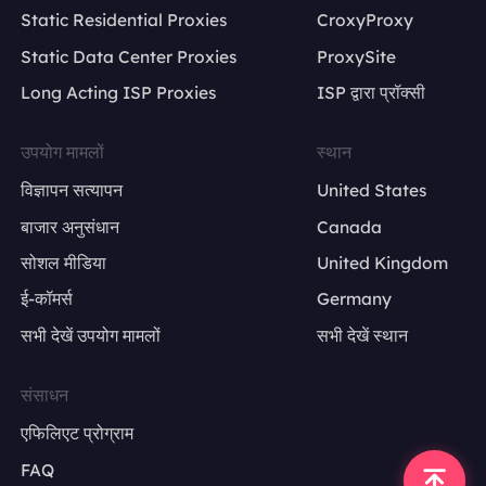
Static Residential Proxies
CroxyProxy
Static Data Center Proxies
ProxySite
Long Acting ISP Proxies
ISP द्वारा प्रॉक्सी
उपयोग मामलों
स्थान
विज्ञापन सत्यापन
United States
बाजार अनुसंधान
Canada
सोशल मीडिया
United Kingdom
ई-कॉमर्स
Germany
सभी देखें उपयोग मामलों
सभी देखें स्थान
संसाधन
एफिलिएट प्रोग्राम
FAQ