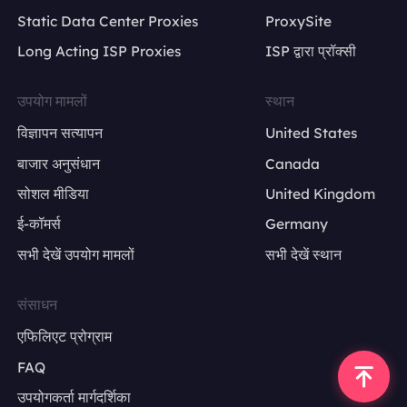
Static Data Center Proxies
ProxySite
Long Acting ISP Proxies
ISP द्वारा प्रॉक्सी
उपयोग मामलों
स्थान
विज्ञापन सत्यापन
United States
बाजार अनुसंधान
Canada
सोशल मीडिया
United Kingdom
ई-कॉमर्स
Germany
सभी देखें उपयोग मामलों
सभी देखें स्थान
संसाधन
एफिलिएट प्रोग्राम
FAQ
उपयोगकर्ता मार्गदर्शिका