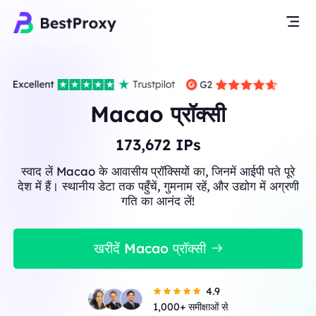
Macao प्रॉक्सी
173,672
IPs
स्वाद लें Macao के आवासीय प्रॉक्सियों का, जिनमें आईपी पते पूरे
देश में हैं। स्थानीय डेटा तक पहुँचें, गुमनाम रहें, और उद्योग में अग्रणी
गति का आनंद लें!
खरीदें Macao प्रॉक्सी
4.9
1,000+ समीक्षाओं से