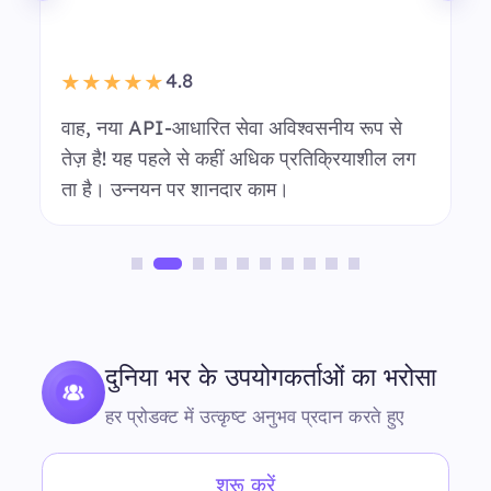
मैंने आपकी सेवा का कुछ समय से उपयोग किया है, और
API लिंक पर स्विच करना सब कुछ बहुत आसान बना
दिया है। शानदार सुधार!
गुमनाम उपयोगकर्ता
मार्केट रिसर्च टीम
दुनिया भर के उपयोगकर्ताओं का भरोसा
हर प्रोडक्ट में उत्कृष्ट अनुभव प्रदान करते हुए
शुरू करें