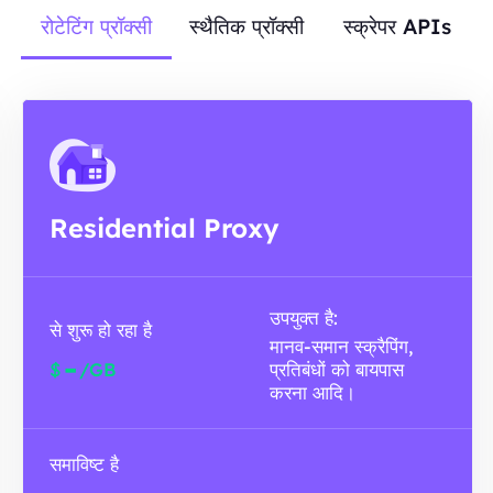
रोटेटिंग प्रॉक्सी
स्थैतिक प्रॉक्सी
स्क्रेपर APIs
Residential Proxy
उपयुक्त है:
से शुरू हो रहा है
मानव-समान स्क्रैपिंग,
-
$
/GB
प्रतिबंधों को बायपास
करना आदि।
समाविष्ट है