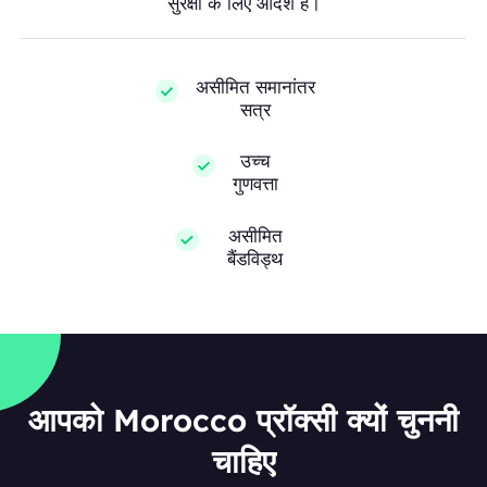
सुरक्षा के लिए आदर्श हैं।
असीमित समानांतर
सत्र
उच्च
गुणवत्ता
असीमित
बैंडविड्थ
आपको Morocco प्रॉक्सी क्यों चुननी
चाहिए