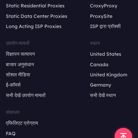
Static Residential Proxies
CroxyProxy
Static Data Center Proxies
ProxySite
Long Acting ISP Proxies
ISP द्वारा प्रॉक्सी
उपयोग मामलों
स्थान
विज्ञापन सत्यापन
United States
बाजार अनुसंधान
Canada
सोशल मीडिया
United Kingdom
ई-कॉमर्स
Germany
सभी देखें उपयोग मामलों
सभी देखें स्थान
संसाधन
एफिलिएट प्रोग्राम
FAQ