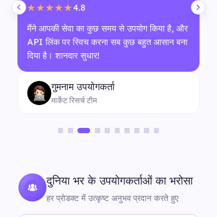
4.8
★★★★★
मैंने आपकी सेवा का कुछ समय से उपयोग किया है, और
API लिंक पर स्विच करना सब कुछ बहुत आसान बना
दिया है। शानदार सुधार!
गुमनाम उपयोगकर्ता
मार्केट रिसर्च टीम
दुनिया भर के उपयोगकर्ताओं का भरोसा
हर प्रोडक्ट में उत्कृष्ट अनुभव प्रदान करते हुए