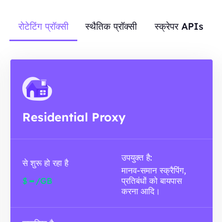
रोटेटिंग प्रॉक्सी
स्थैतिक प्रॉक्सी
स्क्रेपर APIs
Residential Proxy
उपयुक्त है:
से शुरू हो रहा है
मानव-समान स्क्रैपिंग,
-
$
/GB
प्रतिबंधों को बायपास
करना आदि।