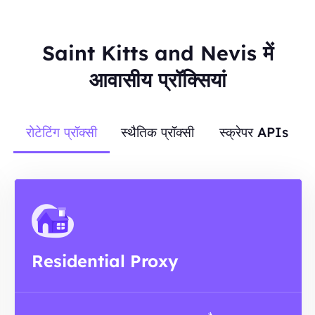
Saint Kitts and Nevis में
आवासीय प्रॉक्सियां
रोटेटिंग प्रॉक्सी
स्थैतिक प्रॉक्सी
स्क्रेपर APIs
Residential Proxy