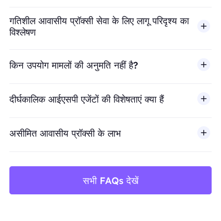
गतिशील आवासीय प्रॉक्सी सेवा के लिए लागू परिदृश्य का
विश्लेषण
किन उपयोग मामलों की अनुमति नहीं है?
BestProxy धोखाधड़ी, स्पैम, नकली एंगेजमेंट, क्रेडेंशियल दुरुपयोग, अ
दीर्घकालिक आईएसपी एजेंटों की विशेषताएं क्या हैं
असीमित आवासीय प्रॉक्सी के लाभ
सभी FAQs देखें