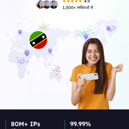
4.9
1,000+ समीक्षाओं से
80M+ IPs
99.99%