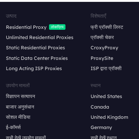
उत्पाद
विशेषताएँ
Residential Proxy
फ्री प्रॉक्सी लिस्ट
लोकप्रिय
Unlimited Residential Proxies
प्रॉक्सी चेकर
Static Residential Proxies
CroxyProxy
Static Data Center Proxies
ProxySite
Long Acting ISP Proxies
ISP द्वारा प्रॉक्सी
उपयोग मामलों
स्थान
विज्ञापन सत्यापन
United States
बाजार अनुसंधान
Canada
सोशल मीडिया
United Kingdom
ई-कॉमर्स
Germany
सभी देखें उपयोग मामलों
सभी देखें स्थान