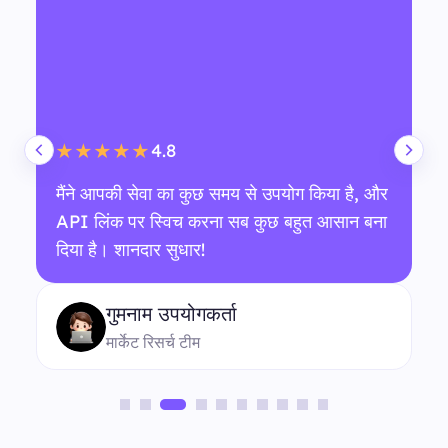
4.8
★★★★★
मैंने आपकी सेवा का कुछ समय से उपयोग किया है, और
API लिंक पर स्विच करना सब कुछ बहुत आसान बना
दिया है। शानदार सुधार!
गुमनाम उपयोगकर्ता
मार्केट रिसर्च टीम