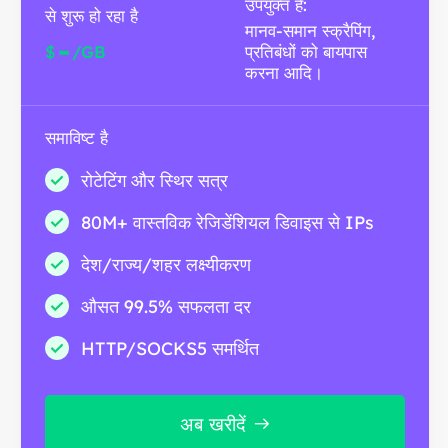
उपयुक्त है:
से शुरू हो रहा है
मानव-समान स्क्रैपिंग,
-
$
/GB
प्रतिबंधों को बायपास
करना आदि।
समाविष्ट है
रोटेटिंग और स्थिर सत्र
80M+ वास्तविक रेजिडेंशियल डिवाइस से IPs
देश/राज्य/शहर लक्ष्यीकरण
औसत 99.5% सफलता दर
HTTP/SOCKS5 समर्थित
अब खरीदें