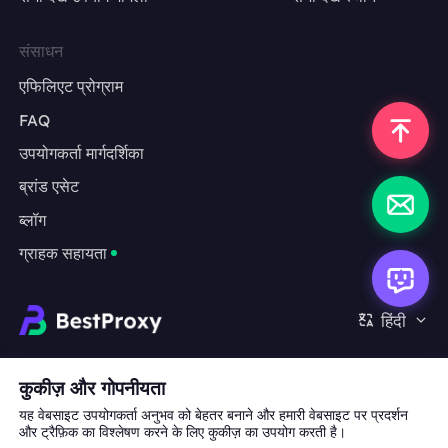
संसाधन
एफिलिएट प्रोग्राम
FAQ
उपयोगकर्ता मार्गदर्शिका
ब्रांड एसेट
ब्लॉग
ग्राहक सहायता
हिंदी
सहयोग:
michael.wang@bestproxy.com
कुकीज़ और गोपनीयता
यह वेबसाइट उपयोगकर्ता अनुभव को बेहतर बनाने और हमारी वेबसाइट पर प्रदर्शन
और ट्रैफ़िक का विश्लेषण करने के लिए कुकीज़ का उपयोग करती है।