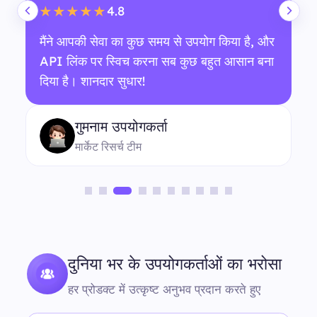
4.8
★★★★★
मैंने आपकी सेवा का कुछ समय से उपयोग किया है, और
API लिंक पर स्विच करना सब कुछ बहुत आसान बना
दिया है। शानदार सुधार!
गुमनाम उपयोगकर्ता
मार्केट रिसर्च टीम
दुनिया भर के उपयोगकर्ताओं का भरोसा
हर प्रोडक्ट में उत्कृष्ट अनुभव प्रदान करते हुए