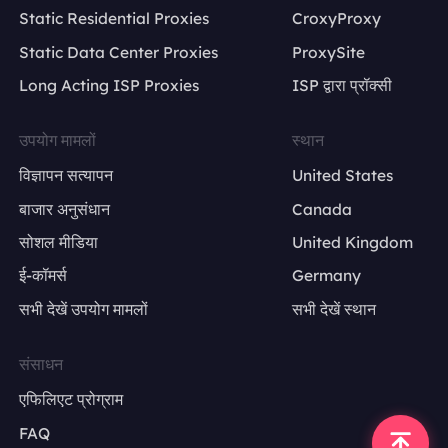
Static Residential Proxies
CroxyProxy
Static Data Center Proxies
ProxySite
Long Acting ISP Proxies
ISP द्वारा प्रॉक्सी
उपयोग मामलों
स्थान
विज्ञापन सत्यापन
United States
बाजार अनुसंधान
Canada
सोशल मीडिया
United Kingdom
ई-कॉमर्स
Germany
सभी देखें उपयोग मामलों
सभी देखें स्थान
संसाधन
एफिलिएट प्रोग्राम
FAQ