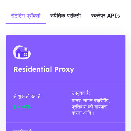
रोटेटिंग प्रॉक्सी
स्थैतिक प्रॉक्सी
स्क्रेपर APIs
Residential Proxy
उपयुक्त है:
से शुरू हो रहा है
मानव-समान स्क्रैपिंग,
-
$
/GB
प्रतिबंधों को बायपास
करना आदि।