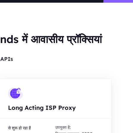
ें आवासीय प्रॉक्सियां
र APIs
Long Acting ISP Proxy
उपयुक्त है:
से शुरू हो रहा है