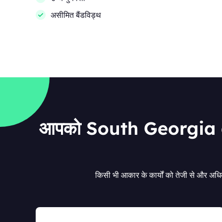
असीमित बैंडविड्थ
आपको South Georgia an
किसी भी आकार के कार्यों को तेजी से और