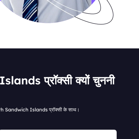
s प्रॉक्सी क्यों चुननी
outh Sandwich Islands प्रॉक्सी के साथ।