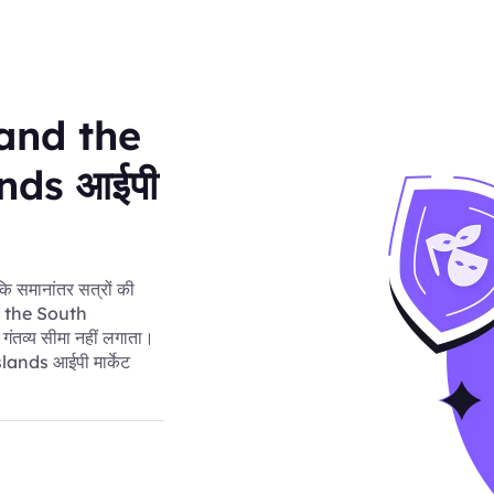
 and the
nds आईपी
ोंकि समानांतर सत्रों की
d the South
ंतव्य सीमा नहीं लगाता।
ands आईपी मार्केट