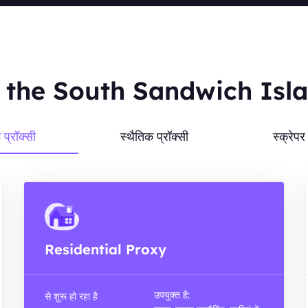
e South Sandwich Islands म
ग प्रॉक्सी
स्थैतिक प्रॉक्सी
स्क्रेप
Residential Proxy
उपयुक्त है:
से शुरू हो रहा है