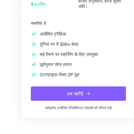
बाजार अनुसंधान, ब्रांड सुरक्षा
-
$
/दिन
आदि।
समाविष्ट है
असीमित ट्रैफ़िक
दुनिया भर में 200+ क्षेत्र
बड़े पैमाने पर स्क्रैपिंग के लिए उपयुक्त
पूर्वानुमान योग्य लागत
एंटरप्राइज़-तैयार IP पूल
अब खरीदें
सर्वश्रेष्ठ असीमित रेजिडेंशियल प्रॉक्सी की कीमत देखें