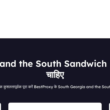
d the South Sandwich Island
चाहिए
 अधिक कुशलतापूर्वक पूरा करें BestProxy के South Georgia and the S