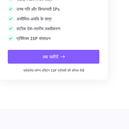
उच्च गति और किफायती IPs
असीमित-अवधि के सत्र
सटीक देश-स्तरीय लक्ष्यीकरण
प्रीमियम ISP संसाधन
अब खरीदें
सर्वश्रेष्ठ लॉन्ग-एक्टिंग ISP प्रॉक्सी की कीमत देखें