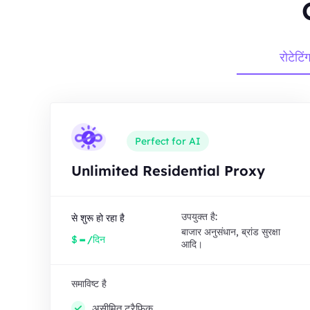
रोटेटिं
Perfect for AI
Unlimited Residential Proxy
उपयुक्त है:
से शुरू हो रहा है
बाजार अनुसंधान, ब्रांड सुरक्षा
-
$
/दिन
आदि।
समाविष्ट है
असीमित ट्रैफ़िक