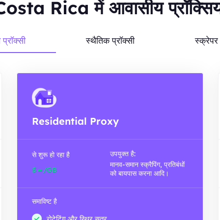
Costa Rica में आवासीय प्रॉक्सिया
ग प्रॉक्सी
स्थैतिक प्रॉक्सी
स्क्रेप
Residential Proxy
उपयुक्त है:
से शुरू हो रहा है
मानव-समान स्क्रैपिंग, प्रतिबंधों
-
$
/GB
को बायपास करना आदि।
समाविष्ट है
रोटेटिंग और स्थिर सत्र