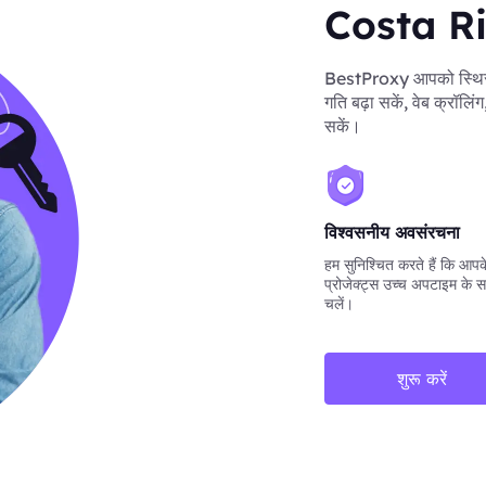
Costa Ric
BestProxy आपको स्थिर 
गति बढ़ा सकें, वेब क्रॉलिं
सकें।
विश्वसनीय अवसंरचना
हम सुनिश्चित करते हैं कि आपके 
प्रोजेक्ट्स उच्च अपटाइम के स
चलें।
शुरू करें