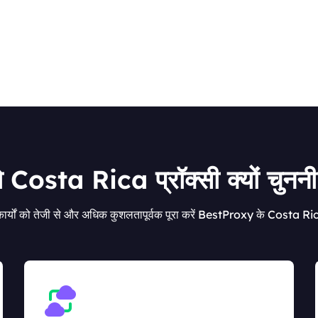
Costa Rica प्रॉक्सी क्यों चुननी
ार्यों को तेजी से और अधिक कुशलतापूर्वक पूरा करें BestProxy के Costa Ric