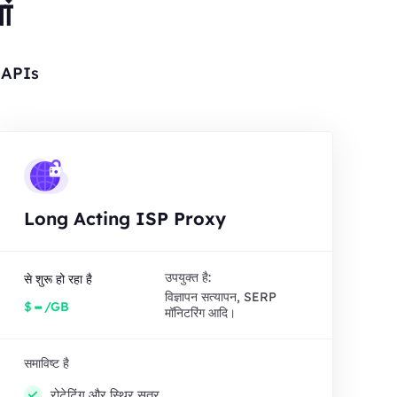
ं
र APIs
Long Acting ISP Proxy
उपयुक्त है:
से शुरू हो रहा है
विज्ञापन सत्यापन, SERP
-
$
/GB
मॉनिटरिंग आदि।
समाविष्ट है
रोटेटिंग और स्थिर सत्र