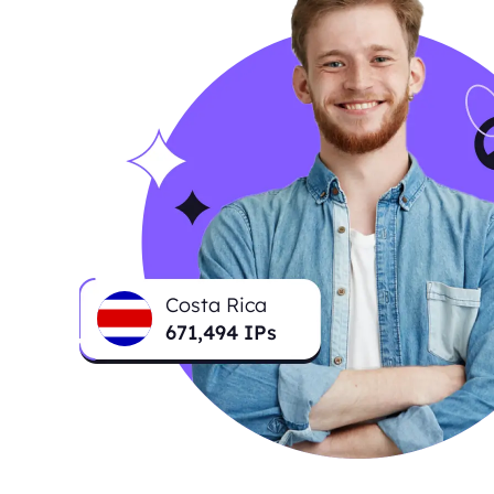
Costa Rica
671,494
IPs