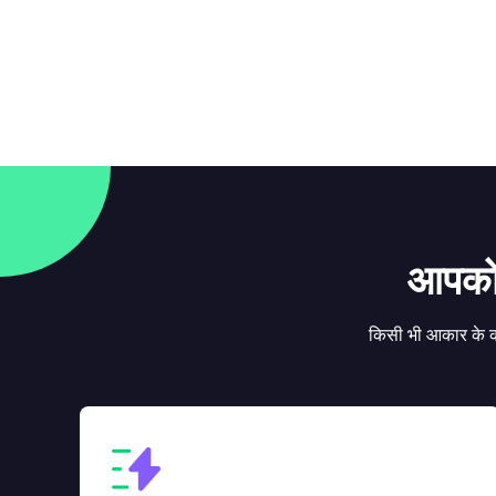
आपको 
किसी भी आकार के क